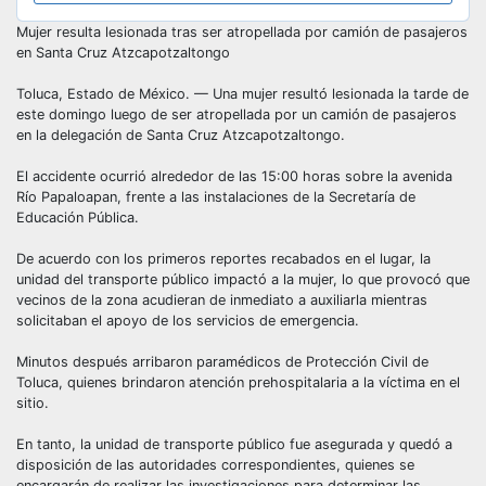
Mujer resulta lesionada tras ser atropellada por camión de pasajeros
en Santa Cruz Atzcapotzaltongo
Toluca, Estado de México. — Una mujer resultó lesionada la tarde de
este domingo luego de ser atropellada por un camión de pasajeros
en la delegación de Santa Cruz Atzcapotzaltongo.
El accidente ocurrió alrededor de las 15:00 horas sobre la avenida
Río Papaloapan, frente a las instalaciones de la Secretaría de
Educación Pública.
De acuerdo con los primeros reportes recabados en el lugar, la
unidad del transporte público impactó a la mujer, lo que provocó que
vecinos de la zona acudieran de inmediato a auxiliarla mientras
solicitaban el apoyo de los servicios de emergencia.
Minutos después arribaron paramédicos de Protección Civil de
Toluca, quienes brindaron atención prehospitalaria a la víctima en el
sitio.
En tanto, la unidad de transporte público fue asegurada y quedó a
disposición de las autoridades correspondientes, quienes se
encargarán de realizar las investigaciones para determinar las