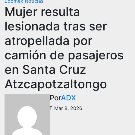
Edomex
Noticias
Mujer resulta
lesionada tras ser
atropellada por
camión de pasajeros
en Santa Cruz
Atzcapotzaltongo
Por
ADX
Mar 8, 2026