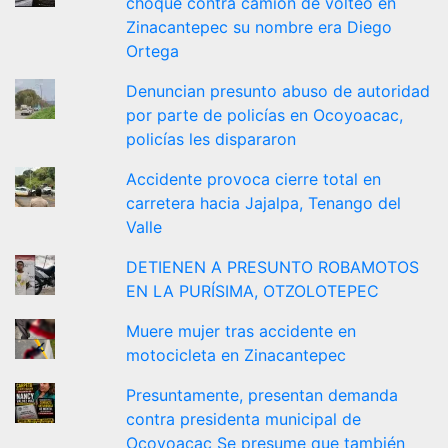
choque contra camión de volteo en
Zinacantepec su nombre era Diego
Ortega
Denuncian presunto abuso de autoridad
por parte de policías en Ocoyoacac,
policías les dispararon
Accidente provoca cierre total en
carretera hacia Jajalpa, Tenango del
Valle
DETIENEN A PRESUNTO ROBAMOTOS
EN LA PURÍSIMA, OTZOLOTEPEC
Muere mujer tras accidente en
motocicleta en Zinacantepec
Presuntamente, presentan demanda
contra presidenta municipal de
Ocoyoacac Se presume que también