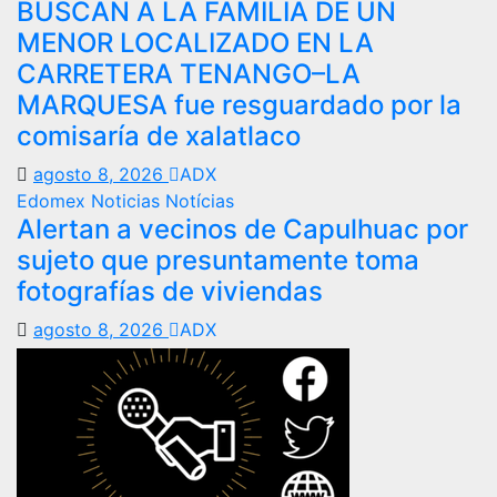
BUSCAN A LA FAMILIA DE UN
MENOR LOCALIZADO EN LA
CARRETERA TENANGO–LA
MARQUESA fue resguardado por la
comisaría de xalatlaco
agosto 8, 2026
ADX
Edomex
Noticias
Notícias
Alertan a vecinos de Capulhuac por
sujeto que presuntamente toma
fotografías de viviendas
agosto 8, 2026
ADX