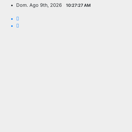
Saltar
Dom. Ago 9th, 2026
10:27:28 AM
al
contenido