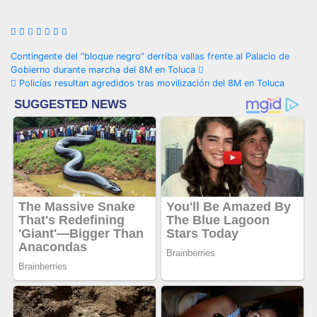
Navegación
Contingente del “bloque negro” derriba vallas frente al Palacio de
Gobierno durante marcha del 8M en Toluca
de
Policías resultan agredidos tras movilización del 8M en Toluca
entradas