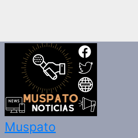
Muspato