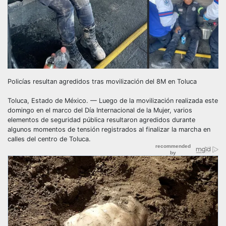
Policías resultan agredidos tras movilización del 8M en Toluca
Toluca, Estado de México. — Luego de la movilización realizada este
domingo en el marco del Día Internacional de la Mujer, varios
elementos de seguridad pública resultaron agredidos durante
algunos momentos de tensión registrados al finalizar la marcha en
calles del centro de Toluca.