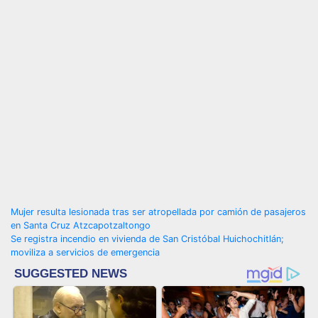
Navegación
Mujer resulta lesionada tras ser atropellada por camión de pasajeros
en Santa Cruz Atzcapotzaltongo
de
Se registra incendio en vivienda de San Cristóbal Huichochitlán;
moviliza a servicios de emergencia
entradas