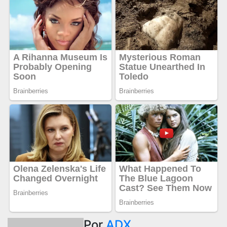
Por
ADX