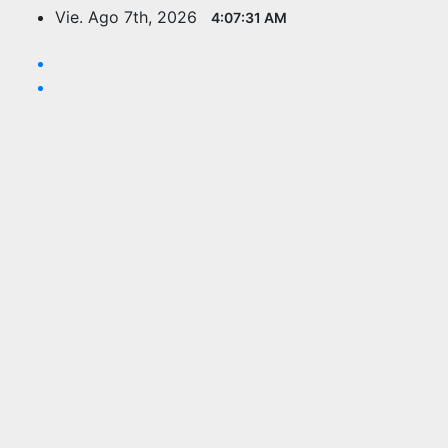
Saltar
Vie. Ago 7th, 2026
4:07:32 AM
al
contenido