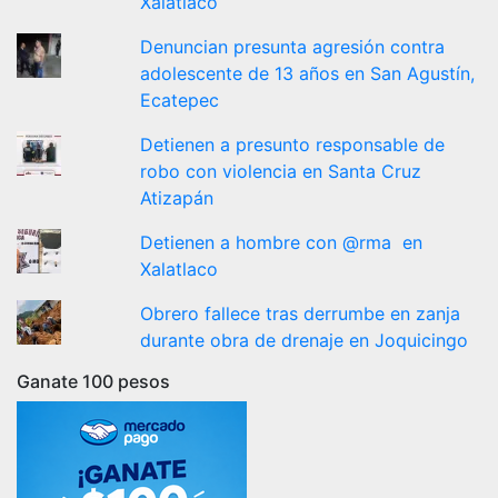
Xalatlaco
Denuncian presunta agresión contra
adolescente de 13 años en San Agustín,
Ecatepec
Detienen a presunto responsable de
robo con violencia en Santa Cruz
Atizapán
Detienen a hombre con @rma en
Xalatlaco
Obrero fallece tras derrumbe en zanja
durante obra de drenaje en Joquicingo
Ganate 100 pesos