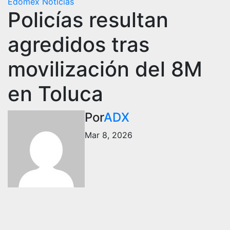
Edomex
Noticias
Policías resultan
agredidos tras
movilización del 8M
en Toluca
Por
ADX
Mar 8, 2026