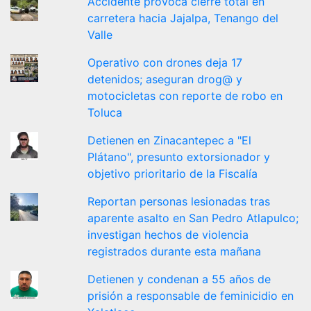
Accidente provoca cierre total en
carretera hacia Jajalpa, Tenango del
Valle
Operativo con drones deja 17
detenidos; aseguran drog@ y
motocicletas con reporte de robo en
Toluca
Detienen en Zinacantepec a "El
Plátano", presunto extorsionador y
objetivo prioritario de la Fiscalía
Reportan personas lesionadas tras
aparente asalto en San Pedro Atlapulco;
investigan hechos de violencia
registrados durante esta mañana
Detienen y condenan a 55 años de
prisión a responsable de feminicidio en