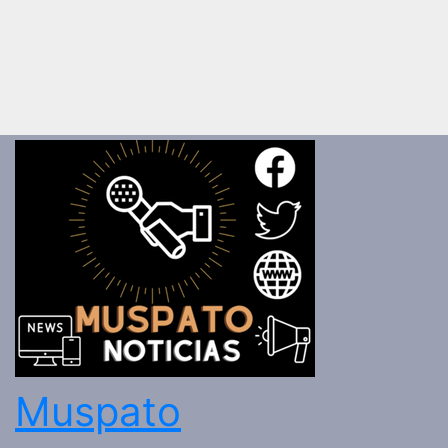
Muspato