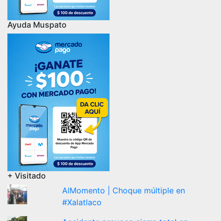
Ayuda Muspato
+ Visitado
AlMomento | Choque múltiple en
#Xalatlaco