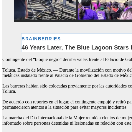
Contingente del “bloque negro” derriba vallas frente al Palacio de 
Toluca, Estado de México. — Durante la movilización con motivo del D
metálicas instalado frente al Palacio de Gobierno del Estado de Méxic
Las barreras habían sido colocadas previamente por las autoridades con
Toluca.
De acuerdo con reportes en el lugar, el contingente empujó y retiró p
permanecieron atentos a la situación para evitar mayores incidentes.
La marcha del Día Internacional de la Mujer reunió a cientos de mujeres
informado sobre personas detenidas ni lesionadas en relación con este