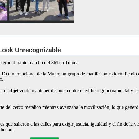
Gobierno durante marcha del 8M en Toluca
ía Internacional de la Mujer, un grupo de manifestantes identificado 
o.
 el objetivo de mantener distancia entre el edificio gubernamental y las 
arte del cerco metálico mientras avanzaba la movilización, lo que gene
 que salieron a las calles para exigir justicia, igualdad y el fin de la
 hecho.