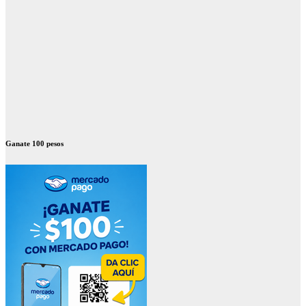
Ganate 100 pesos