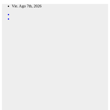
Saltar
Vie. Ago 7th, 2026
al
contenido