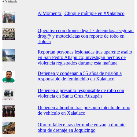
+ Visitado
AlMomento | Choque múltiple en #Xalatlaco
Operativo con drones deja 17 detenidos; aseguran
drog@ y motocicletas con reporte de robo en
Toluca
Reportan personas lesionadas tras aparente asalto
en San Pedro Atlapulco; investigan hechos de
violencia registrados durante esta mañana
Detienen y condenan a 55 años de prisión a
responsable de feminicidio en Xalatlaco
Detienen a presunto responsable de robo con
violencia en Santa Cruz Atizapán
Detienen a hombre tras presunto intento de robo
de vehículo en Xalatlaco
Obrero fallece tras derrumbe en zanja durante
obra de drenaje en Joquicingo