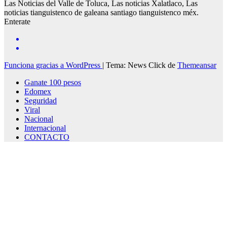
Las Noticias del Valle de Toluca, Las noticias Xalatlaco, Las
noticias tianguistenco de galeana santiago tianguistenco méx.
Enterate
Funciona gracias a WordPress
|
Tema: News Click de
Themeansar
Ganate 100 pesos
Edomex
Seguridad
Viral
Nacional
Internacional
CONTACTO