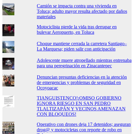
Camión se impacta contra una vivienda en
Toluca; adulto mayor resulta afectado por daños
materiales
Motociclista pierde la vida tras derrapar en
bulevar Aeropuerto, en Toluca
Choque mantiene cerrada la carretera Santiago–
La Marquesa; piden salir con anticipación
Adolescente muere atropellado mientras entrenaba
para una peregrinación en Zinacantepec
Denuncian presuntas deficiencias en la atención
de emergencias y problemas de seguridad en
Ocoyoacac
TIANGUISTENCO!¡OMISO GOBIERNO
IGNORA RIESGO EN SAN PEDRO
TLALTIZAPÁN Y VECINOS AMENAZAN
CON BLOQUEOS!
Operativo con drones deja 17 detenidos; aseguran
drog@ y motocicletas con reporte de robo en