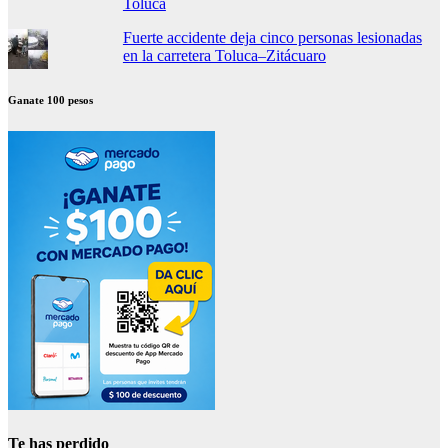
Toluca
Fuerte accidente deja cinco personas lesionadas
en la carretera Toluca–Zitácuaro
Ganate 100 pesos
Te has perdido