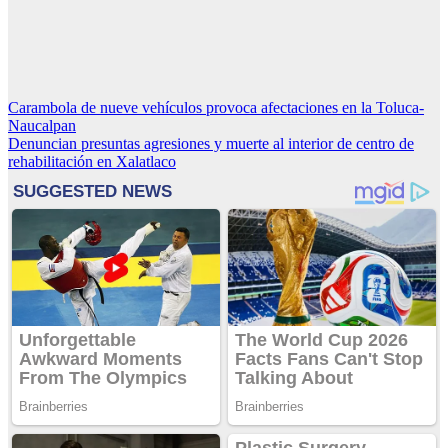
Navegación
Carambola de nueve vehículos provoca afectaciones en la Toluca-
Naucalpan
de
Denuncian presuntas agresiones y muerte al interior de centro de
entradas
rehabilitación en Xalatlaco