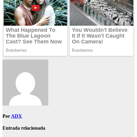
Por
ADX
Entrada relacionada