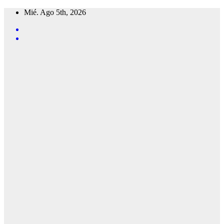
Saltar
Mié. Ago 5th, 2026
al
contenido