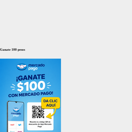
Ganate 100 pesos