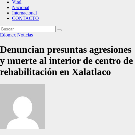
Viral
Nacional
Internacional
CONTACTO
Edomex
Noticias
Denuncian presuntas agresiones
y muerte al interior de centro de
rehabilitación en Xalatlaco