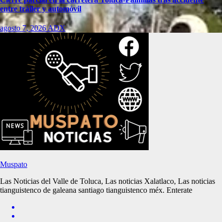
entre tráiler y automóvil
agosto 7, 2026
ADX
Muspato
Las Noticias del Valle de Toluca, Las noticias Xalatlaco, Las noticias
tianguistenco de galeana santiago tianguistenco méx. Enterate