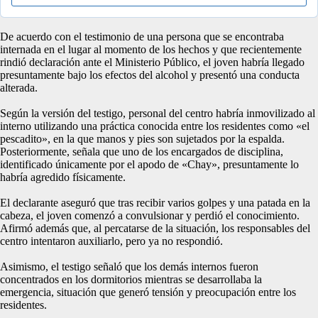
De acuerdo con el testimonio de una persona que se encontraba
internada en el lugar al momento de los hechos y que recientemente
rindió declaración ante el Ministerio Público, el joven habría llegado
presuntamente bajo los efectos del alcohol y presentó una conducta
alterada.
Según la versión del testigo, personal del centro habría inmovilizado al
interno utilizando una práctica conocida entre los residentes como «el
pescadito», en la que manos y pies son sujetados por la espalda.
Posteriormente, señala que uno de los encargados de disciplina,
identificado únicamente por el apodo de «Chay», presuntamente lo
habría agredido físicamente.
El declarante aseguró que tras recibir varios golpes y una patada en la
cabeza, el joven comenzó a convulsionar y perdió el conocimiento.
Afirmó además que, al percatarse de la situación, los responsables del
centro intentaron auxiliarlo, pero ya no respondió.
Asimismo, el testigo señaló que los demás internos fueron
concentrados en los dormitorios mientras se desarrollaba la
emergencia, situación que generó tensión y preocupación entre los
residentes.