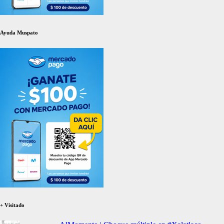
Ayuda Muspato
+ Visitado