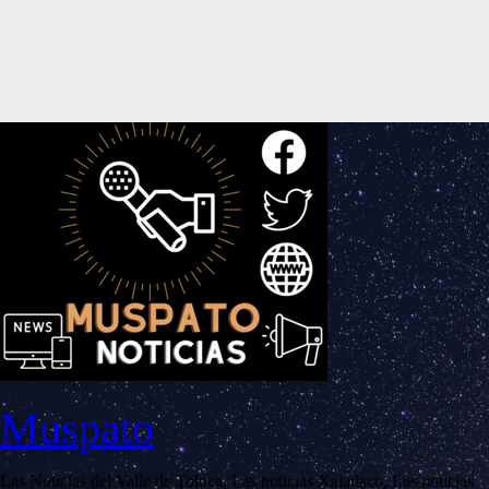
Muspato
Las Noticias del Valle de Toluca, Las noticias Xalatlaco, Las noticias