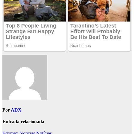
Por
ADX
Entrada relacionada
Edomex
Noticias
Notícias