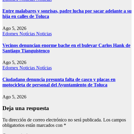
Entre malabares y sonrisas, padre lucha por sacar adelante a su
hija en calles de Toluca
Ago 5, 2026
Edomex
Notícias
Noticias
Vecinos denuncian enorme bache en el bulevar Carlos Hank de
Santiago Tianguistenco
Ago 5, 2026
Edomex
Noticias
Notícias
Ciudadano denuncia presunta falta de casco y placas en
motocicleta de personal del Ayuntamiento de Toluca
Ago 5, 2026
Deja una respuesta
Tu dirección de correo electrónico no será publicada.
Los campos
obligatorios están marcados con
*