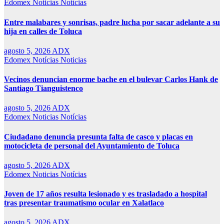
Edomex
Noticias
Notícias
Entre malabares y sonrisas, padre lucha por sacar adelante a su
hija en calles de Toluca
agosto 5, 2026
ADX
Edomex
Notícias
Noticias
Vecinos denuncian enorme bache en el bulevar Carlos Hank de
Santiago Tianguistenco
agosto 5, 2026
ADX
Edomex
Noticias
Notícias
Ciudadano denuncia presunta falta de casco y placas en
motocicleta de personal del Ayuntamiento de Toluca
agosto 5, 2026
ADX
Edomex
Noticias
Notícias
Joven de 17 años resulta lesionado y es trasladado a hospital
tras presentar traumatismo ocular en Xalatlaco
agosto 5, 2026
ADX