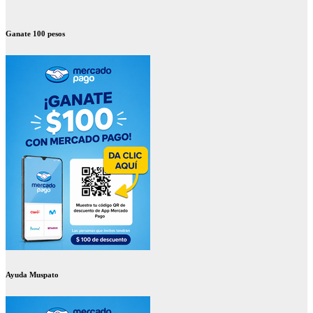
Ganate 100 pesos
Ayuda Muspato