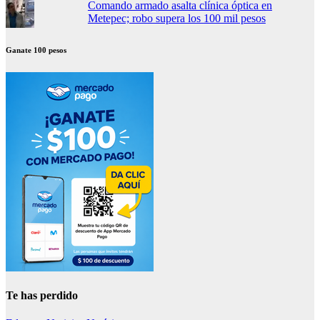
Comando armado asalta clínica óptica en
Metepec; robo supera los 100 mil pesos
Ganate 100 pesos
Te has perdido