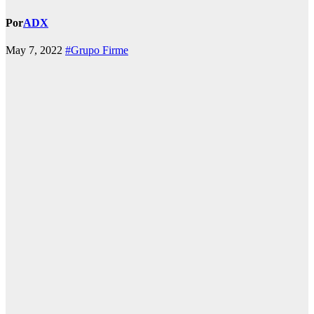
Por
ADX
May 7, 2022
#Grupo Firme