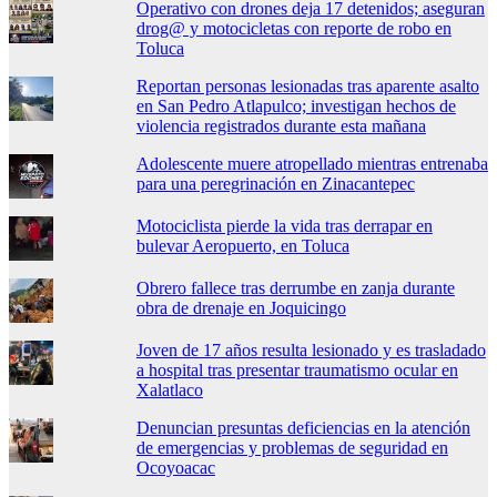
Operativo con drones deja 17 detenidos; aseguran
drog@ y motocicletas con reporte de robo en
Toluca
Reportan personas lesionadas tras aparente asalto
en San Pedro Atlapulco; investigan hechos de
violencia registrados durante esta mañana
Adolescente muere atropellado mientras entrenaba
para una peregrinación en Zinacantepec
Motociclista pierde la vida tras derrapar en
bulevar Aeropuerto, en Toluca
Obrero fallece tras derrumbe en zanja durante
obra de drenaje en Joquicingo
Joven de 17 años resulta lesionado y es trasladado
a hospital tras presentar traumatismo ocular en
Xalatlaco
Denuncian presuntas deficiencias en la atención
de emergencias y problemas de seguridad en
Ocoyoacac