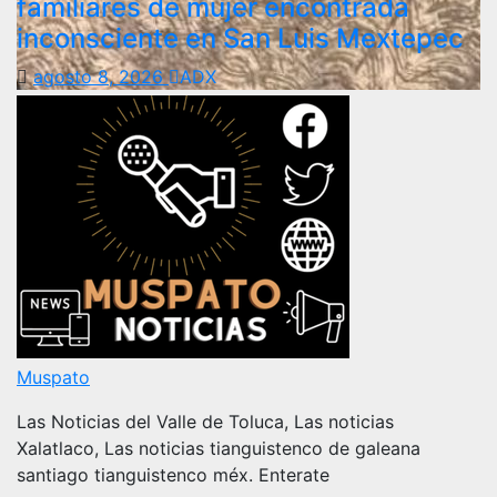
familiares de mujer encontrada
inconsciente en San Luis Mextepec
agosto 8, 2026
ADX
Muspato
Las Noticias del Valle de Toluca, Las noticias
Xalatlaco, Las noticias tianguistenco de galeana
santiago tianguistenco méx. Enterate