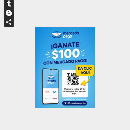
LinkedIn
Tumblr
Blogger
Compartir