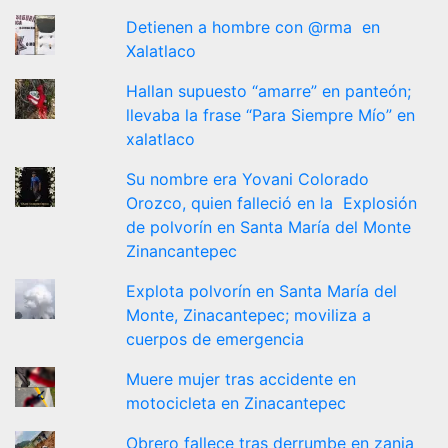
Detienen a hombre con @rma en
Xalatlaco
Hallan supuesto “amarre” en panteón;
llevaba la frase “Para Siempre Mío” en
xalatlaco
Su nombre era Yovani Colorado
Orozco, quien falleció en la Explosión
de polvorín en Santa María del Monte
Zinancantepec
Explota polvorín en Santa María del
Monte, Zinacantepec; moviliza a
cuerpos de emergencia
Muere mujer tras accidente en
motocicleta en Zinacantepec
Obrero fallece tras derrumbe en zanja