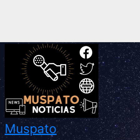
Muspato