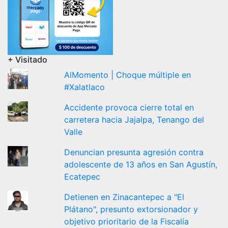
+ Visitado
AlMomento | Choque múltiple en
#Xalatlaco
Accidente provoca cierre total en
carretera hacia Jajalpa, Tenango del
Valle
Denuncian presunta agresión contra
adolescente de 13 años en San Agustín,
Ecatepec
Detienen en Zinacantepec a "El
Plátano", presunto extorsionador y
objetivo prioritario de la Fiscalía