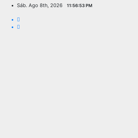
Saltar
Sáb. Ago 8th, 2026
11:56:55 PM
al
contenido