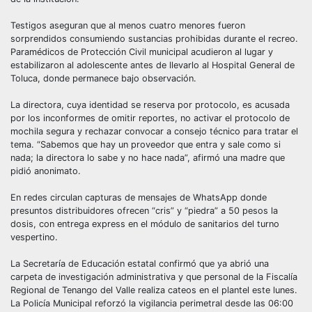
Testigos aseguran que al menos cuatro menores fueron
sorprendidos consumiendo sustancias prohibidas durante el recreo.
Paramédicos de Protección Civil municipal acudieron al lugar y
estabilizaron al adolescente antes de llevarlo al Hospital General de
Toluca, donde permanece bajo observación.
La directora, cuya identidad se reserva por protocolo, es acusada
por los inconformes de omitir reportes, no activar el protocolo de
mochila segura y rechazar convocar a consejo técnico para tratar el
tema. “Sabemos que hay un proveedor que entra y sale como si
nada; la directora lo sabe y no hace nada”, afirmó una madre que
pidió anonimato.
En redes circulan capturas de mensajes de WhatsApp donde
presuntos distribuidores ofrecen “cris” y “piedra” a 50 pesos la
dosis, con entrega express en el módulo de sanitarios del turno
vespertino.
La Secretaría de Educación estatal confirmó que ya abrió una
carpeta de investigación administrativa y que personal de la Fiscalía
Regional de Tenango del Valle realiza cateos en el plantel este lunes.
La Policía Municipal reforzó la vigilancia perimetral desde las 06:00