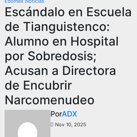
Edomex
Noticias
Escándalo en Escuela
de Tianguistenco:
Alumno en Hospital
por Sobredosis;
Acusan a Directora
de Encubrir
Narcomenudeo
Por
ADX
Nov 10, 2025