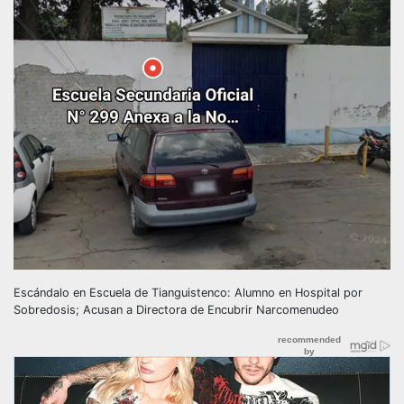
Escándalo en Escuela de Tianguistenco: Alumno en Hospital por
Sobredosis; Acusan a Directora de Encubrir Narcomenudeo