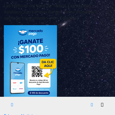
Las Noticias del Valle de Toluca, Las noticias
Xalatlaco, Las noticias tianguistenco de galeana
santiago tianguistenco méx. Enterate