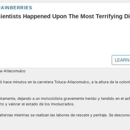
ca-Atlacomulco
ó hace minutos en la carretera Toluca-Atlacomulco, a la altura de la colon
ntamente, dejando a un motociclista gravemente herido y tendido en el asf
to y valorar el estado de los involucrados.
ternas mientras se realizan las labores de rescate y peritaje. Se descono