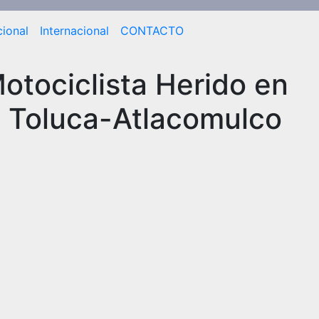
ional
Internacional
CONTACTO
tociclista Herido en
e Toluca-Atlacomulco