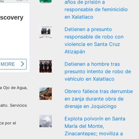
años de prisión a
responsable de feminicidio
en Xalatlaco
Detienen a presunto
responsable de robo con
violencia en Santa Cruz
Atizapán
Detienen a hombre tras
presunto intento de robo de
vehículo en Xalatlaco
ia Ojo de Agua,
Obrero fallece tras derrumbe
en zanja durante obra de
drenaje en Joquicingo
alto. Servicios
Explota polvorín en Santa
ce por el
María del Monte,
Zinacantepec; moviliza a