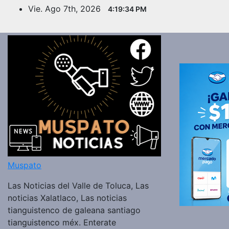
Saltar
Vie. Ago 7th, 2026
4:19:35 PM
al
contenido
Muspato
Las Noticias del Valle de Toluca, Las
noticias Xalatlaco, Las noticias
tianguistenco de galeana santiago
tianguistenco méx. Enterate