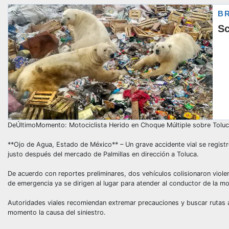
DeÚltimoMomento: Motociclista Herido en Choque Múltiple sobre Tolu
**Ojo de Agua, Estado de México** – Un grave accidente vial se registr
justo después del mercado de Palmillas en dirección a Toluca.
De acuerdo con reportes preliminares, dos vehículos colisionaron viole
de emergencia ya se dirigen al lugar para atender al conductor de la mo
Autoridades viales recomiendan extremar precauciones y buscar rutas al
momento la causa del siniestro.