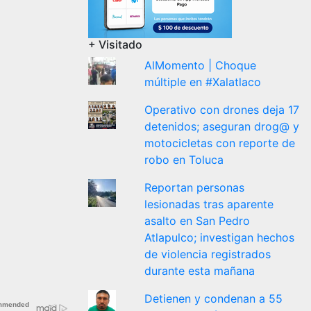
+ Visitado
AlMomento | Choque
múltiple en #Xalatlaco
Operativo con drones deja 17
detenidos; aseguran drog@ y
motocicletas con reporte de
robo en Toluca
Reportan personas
lesionadas tras aparente
asalto en San Pedro
Atlapulco; investigan hechos
de violencia registrados
durante esta mañana
Detienen y condenan a 55