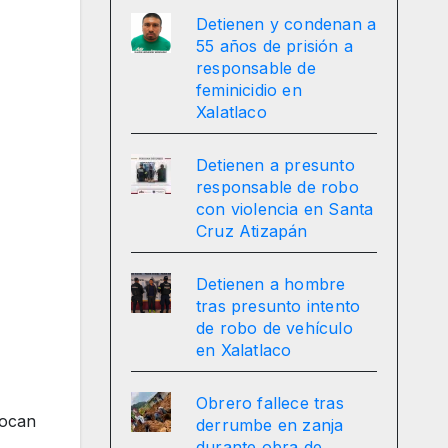
Detienen y condenan a
55 años de prisión a
responsable de
feminicidio en
Xalatlaco
Detienen a presunto
responsable de robo
con violencia en Santa
Cruz Atizapán
Detienen a hombre
tras presunto intento
de robo de vehículo
en Xalatlaco
Obrero fallece tras
locan
derrumbe en zanja
durante obra de