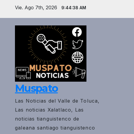
Saltar
Vie. Ago 7th, 2026
9:44:39 AM
al
contenido
Muspato
Las Noticias del Valle de Toluca,
Las noticias Xalatlaco, Las
noticias tianguistenco de
galeana santiago tianguistenco