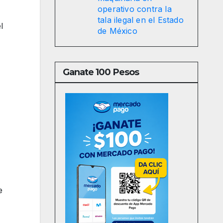
operativo contra la
tala ilegal en el Estado
l
de México
Ganate 100 Pesos
e