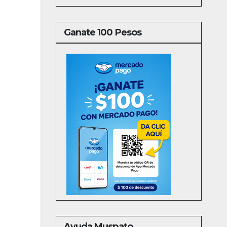
Ganate 100 Pesos
Ayuda Muspato