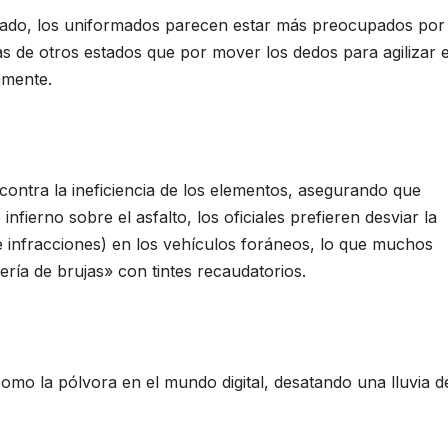
tado, los uniformados parecen estar más preocupados por
s de otros estados que por mover los dedos para agilizar e
amente.
contra la ineficiencia de los elementos, asegurando que
infierno sobre el asfalto, los oficiales prefieren desviar la
de infracciones) en los vehículos foráneos, lo que muchos
ería de brujas» con tintes recaudatorios.
omo la pólvora en el mundo digital, desatando una lluvia d