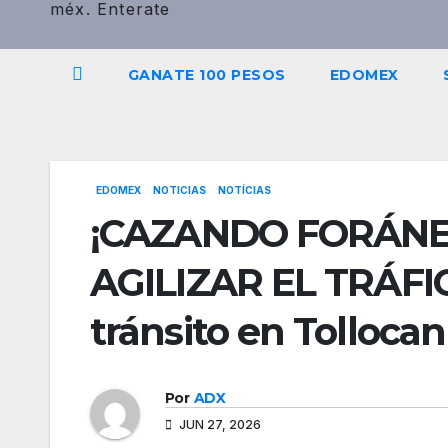
méx. Enterate
GANATE 100 PESOS
EDOMEX
EDOMEX
NOTICIAS
NOTÍCIAS
¡CAZANDO FORÁNE
AGILIZAR EL TRÁFICO
tránsito en Tollocan
Por
ADX
JUN 27, 2026