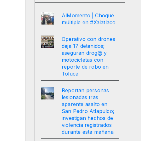
AlMomento | Choque
múltiple en #Xalatlaco
Operativo con drones
deja 17 detenidos;
aseguran drog@ y
motocicletas con
reporte de robo en
Toluca
Reportan personas
lesionadas tras
aparente asalto en
San Pedro Atlapulco;
investigan hechos de
violencia registrados
durante esta mañana