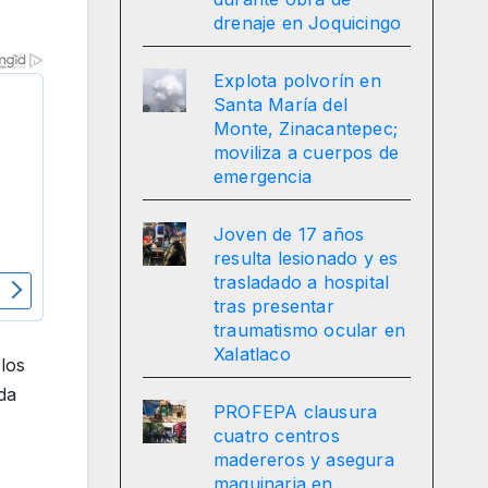
drenaje en Joquicingo
Explota polvorín en
Santa María del
Monte, Zinacantepec;
moviliza a cuerpos de
emergencia
Joven de 17 años
resulta lesionado y es
trasladado a hospital
tras presentar
traumatismo ocular en
Xalatlaco
los
da
PROFEPA clausura
cuatro centros
madereros y asegura
maquinaria en