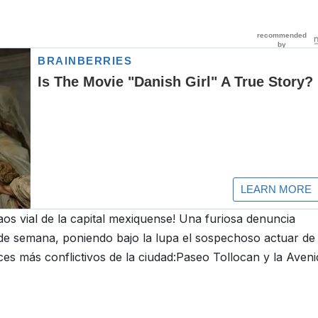
os vial de la capital mexiquense! Una furiosa denuncia
 de semana, poniendo bajo la lupa el sospechoso actuar de 
ces más conflictivos de la ciudad:Paseo Tollocan y la Aveni