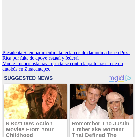
Navegación
Presidenta Sheinbaum enfrenta reclamos de damnificados en Poza
Rica por falta de apoyo estatal y federal
de
Muere motociclista tras impactarse contra la parte trasera de un
entradas
autobús en Zinacantepec