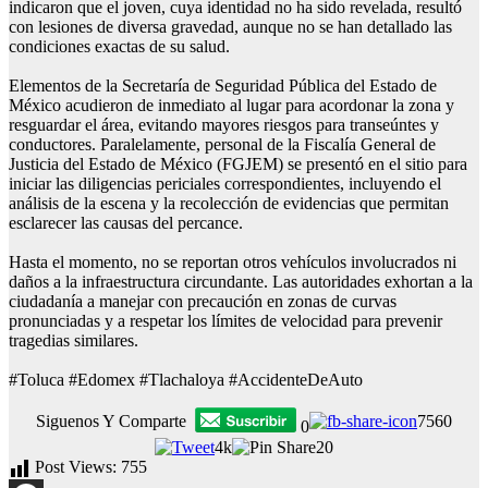
indicaron que el joven, cuya identidad no ha sido revelada, resultó
con lesiones de diversa gravedad, aunque no se han detallado las
condiciones exactas de su salud.
Elementos de la Secretaría de Seguridad Pública del Estado de
México acudieron de inmediato al lugar para acordonar la zona y
resguardar el área, evitando mayores riesgos para transeúntes y
conductores. Paralelamente, personal de la Fiscalía General de
Justicia del Estado de México (FGJEM) se presentó en el sitio para
iniciar las diligencias periciales correspondientes, incluyendo el
análisis de la escena y la recolección de evidencias que permitan
esclarecer las causas del percance.
Hasta el momento, no se reportan otros vehículos involucrados ni
daños a la infraestructura circundante. Las autoridades exhortan a la
ciudadanía a manejar con precaución en zonas de curvas
pronunciadas y a respetar los límites de velocidad para prevenir
tragedias similares.
#Toluca #Edomex #Tlachaloya #AccidenteDeAuto
Siguenos Y Comparte
7560
0
4k
20
Post Views:
755