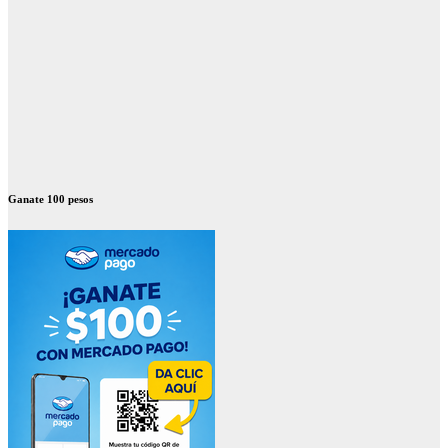
Ganate 100 pesos