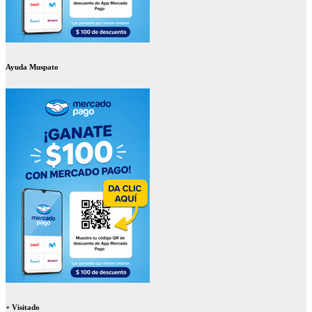
Ayuda Muspato
+ Visitado