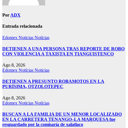
Por
ADX
Entrada relacionada
Edomex
Noticias
Notícias
DETIENEN A UNA PERSONA TRAS REPORTE DE ROBO
CON VIOLENCIA A TAXISTA EN TIANGUISTENCO
Ago 8, 2026
Edomex
Notícias
Noticias
DETIENEN A PRESUNTO ROBAMOTOS EN LA
PURÍSIMA, OTZOLOTEPEC
Ago 8, 2026
Edomex
Noticias
Notícias
BUSCAN A LA FAMILIA DE UN MENOR LOCALIZADO
EN LA CARRETERA TENANGO–LA MARQUESA fue
resguardado por la comisaría de xalatlaco