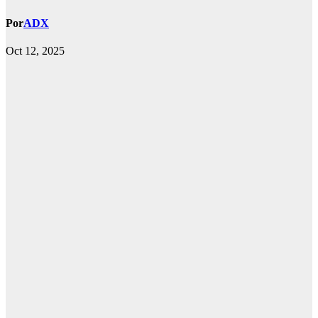
Por
ADX
Oct 12, 2025