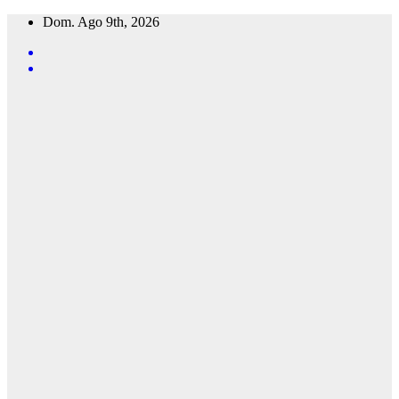
Saltar
Dom. Ago 9th, 2026
al
contenido