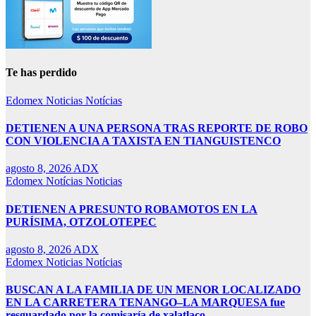
Te has perdido
Edomex
Noticias
Notícias
DETIENEN A UNA PERSONA TRAS REPORTE DE ROBO
CON VIOLENCIA A TAXISTA EN TIANGUISTENCO
agosto 8, 2026
ADX
Edomex
Notícias
Noticias
DETIENEN A PRESUNTO ROBAMOTOS EN LA
PURÍSIMA, OTZOLOTEPEC
agosto 8, 2026
ADX
Edomex
Noticias
Notícias
BUSCAN A LA FAMILIA DE UN MENOR LOCALIZADO
EN LA CARRETERA TENANGO–LA MARQUESA fue
resguardado por la comisaría de xalatlaco