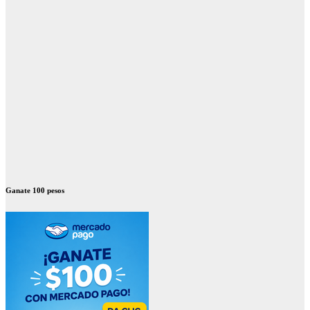
Ganate 100 pesos