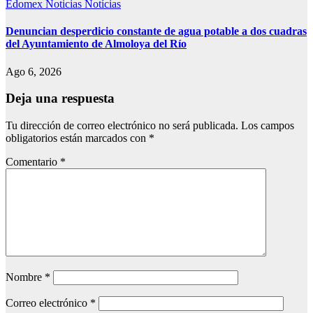
Edomex
Noticias
Notícias
Denuncian desperdicio constante de agua potable a dos cuadras
del Ayuntamiento de Almoloya del Río
Ago 6, 2026
Deja una respuesta
Tu dirección de correo electrónico no será publicada.
Los campos
obligatorios están marcados con
*
Comentario
*
Nombre
*
Correo electrónico
*