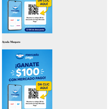
Ayuda Muspato