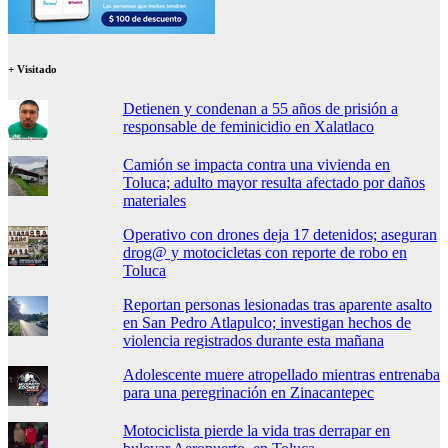
+ Visitado
Detienen y condenan a 55 años de prisión a
responsable de feminicidio en Xalatlaco
Camión se impacta contra una vivienda en
Toluca; adulto mayor resulta afectado por daños
materiales
Operativo con drones deja 17 detenidos; aseguran
drog@ y motocicletas con reporte de robo en
Toluca
Reportan personas lesionadas tras aparente asalto
en San Pedro Atlapulco; investigan hechos de
violencia registrados durante esta mañana
Adolescente muere atropellado mientras entrenaba
para una peregrinación en Zinacantepec
Motociclista pierde la vida tras derrapar en