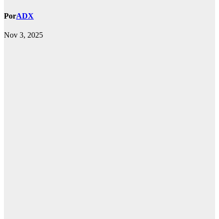
Por
ADX
Nov 3, 2025