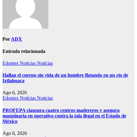
Por
ADX
Entrada relacionada
Edomex
Noticias
Notícias
Hallan el cuerpo sin vida de un hombre flotando en un río de
Ixtlahuaca
Ago 6, 2026
Edomex
Notícias
Noticias
PROFEPA clausura cuatro centros madereros y asegura
maquinaria en operativo contra la tala ilegal en el Estado de
México
Ago 6, 2026