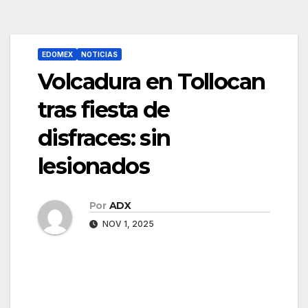
EDOMEX
NOTICIAS
Volcadura en Tollocan
tras fiesta de
disfraces: sin
lesionados
Por
ADX
NOV 1, 2025