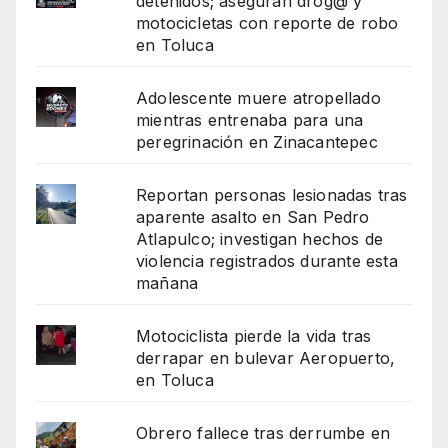
detenidos; aseguran drog@ y
motocicletas con reporte de robo
en Toluca
Adolescente muere atropellado
mientras entrenaba para una
peregrinación en Zinacantepec
Reportan personas lesionadas tras
aparente asalto en San Pedro
Atlapulco; investigan hechos de
violencia registrados durante esta
mañana
Motociclista pierde la vida tras
derrapar en bulevar Aeropuerto,
en Toluca
Obrero fallece tras derrumbe en