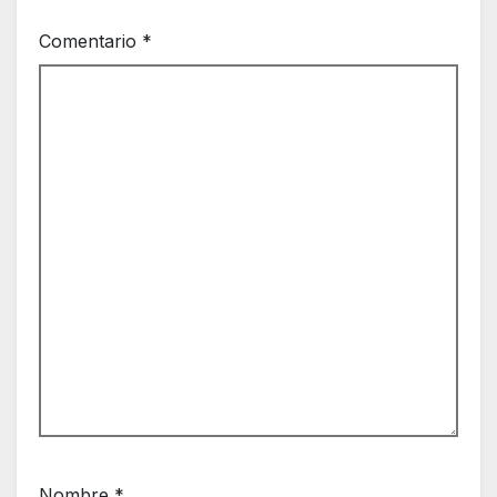
Comentario
*
Nombre
*