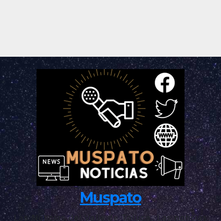
Muspato
Las Noticias del Valle de Toluca, Las noticias