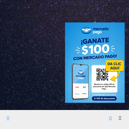
Xalatlaco, Las noticias tianguistenco de galeana
santiago tianguistenco méx. Enterate