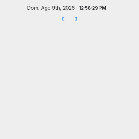
Saltar
Dom. Ago 9th, 2026
12:58:31 PM
al
contenido