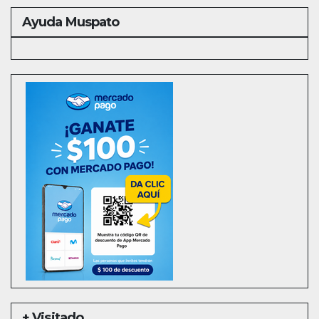
Ayuda Muspato
+ Visitado