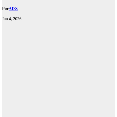
Por
ADX
Jun 4, 2026