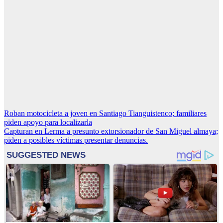
Navegación
Roban motocicleta a joven en Santiago Tianguistenco; familiares
piden apoyo para localizarla
de
Capturan en Lerma a presunto extorsionador de San Miguel almaya;
entradas
piden a posibles víctimas presentar denuncias.