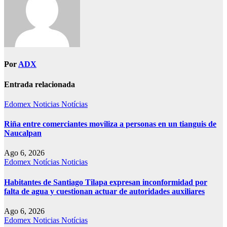
Por
ADX
Entrada relacionada
Edomex
Noticias
Notícias
Riña entre comerciantes moviliza a personas en un tianguis de
Naucalpan
Ago 6, 2026
Edomex
Notícias
Noticias
Habitantes de Santiago Tilapa expresan inconformidad por
falta de agua y cuestionan actuar de autoridades auxiliares
Ago 6, 2026
Edomex
Noticias
Notícias