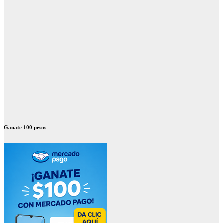
Ganate 100 pesos