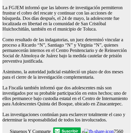
La FGJEM informó que las labores de investigación permitieron
frustrar el cobro del rescate y continuar con las acciones de
búsqueda. Dos días después, el 24 de mayo, la adolescente fue
localizada en libertad en la comunidad de San Cristóbal
Huichochitlán, también en el municipio de Toluca.
Como resultado de las indagatorias, un juez determinó vincular a
proceso a Ricardo “N”, Santiago “N” y Virginia “N”, quienes
permanecerán internos en el Centro Penitenciario y de Reinserción
Social de Almoloya de Juárez bajo la medida cautelar de prisión
preventiva justificada.
Asimismo, la autoridad judicial estableció un plazo de dos meses
para el cierre de la investigación complementaria.
La Fiscalía también informó que dos adolescentes más son
investigados por su probable participación en estos hechos; uno de
ellos permanece bajo custodia estatal en el Centro de Internamiento
para Adolescentes Quinta del Bosque, ubicado en Zinacantepec.
Las investigaciones continúan para esclarecer totalmente el caso y
determinar la responsabilidad de todos los involucrados.
Siguenos Y Comparte
7560
0