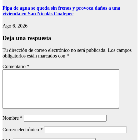
Pipa de agua se queda sin frenos y provoca daños a una
vivienda en San Nicolás Coatepec
Ago 6, 2026
Deja una respuesta
Tu dirección de correo electrónico no será publicada.
Los campos
obligatorios están marcados con
*
Comentario
*
Nombre
*
Correo electrónico
*