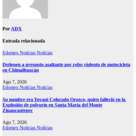
Por
ADX
Entrada relacionada
Edomex
Noticias
Notícias
Detienen a presunto asaltante por robo violento de motocicleta
en Chimalhuacán
Ago 7, 2026
Edomex
Notícias
Noticias
Su nombre era Yovani Colorado Orozco, quien falleció en la
Explosión de polvorín en Santa María del Monte
Zinancantepec
Ago 7, 2026
Edomex
Noticias
Notícias