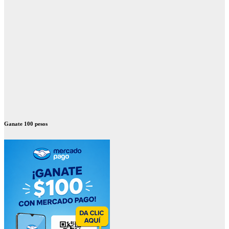
Ganate 100 pesos