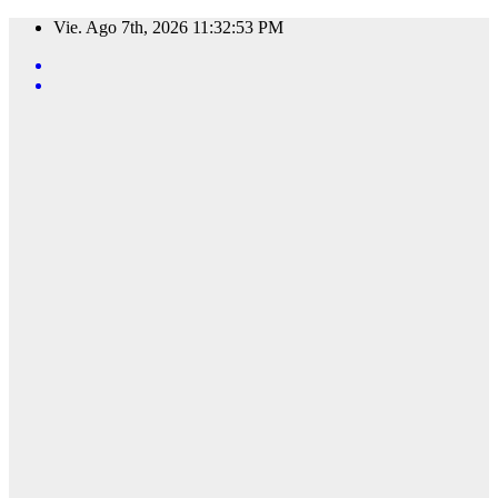
Saltar
Vie. Ago 7th, 2026
11:32:54 PM
al
contenido