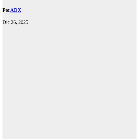
Por
ADX
Dic 26, 2025