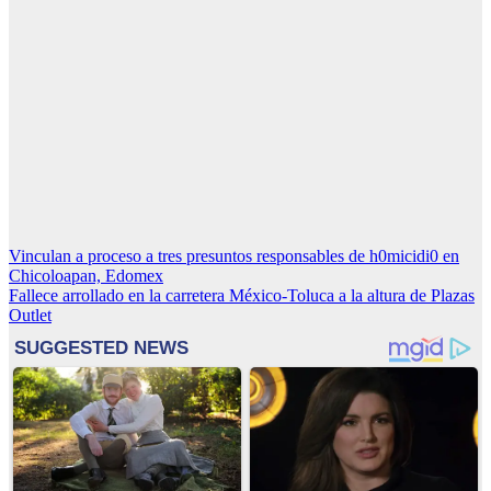
Navegación
Vinculan a proceso a tres presuntos responsables de h0micidi0 en
Chicoloapan, Edomex
de
Fallece arrollado en la carretera México-Toluca a la altura de Plazas
entradas
Outlet