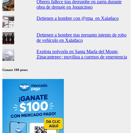
Obrero fallece tras derrumbe en zanja durante
obra de drenaje en Joquicingo
Detienen a hombre con @rma en Xalatlaco
Detienen a hombre tras presunto intento de robo
de vehículo en Xalatlaco
Explota polvorín en Santa María del Monte,
Zinacantepec; moviliza a cuerpos de emergencia
Ganate 100 pesos