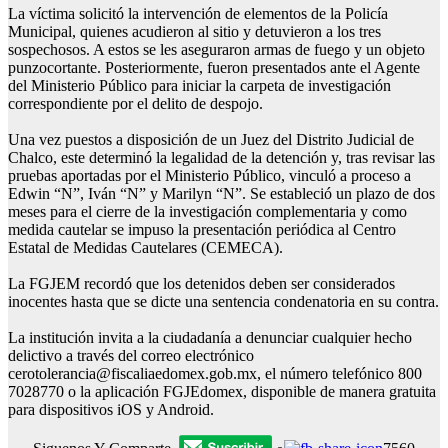
La víctima solicitó la intervención de elementos de la Policía
Municipal, quienes acudieron al sitio y detuvieron a los tres
sospechosos. A estos se les aseguraron armas de fuego y un objeto
punzocortante. Posteriormente, fueron presentados ante el Agente
del Ministerio Público para iniciar la carpeta de investigación
correspondiente por el delito de despojo.
Una vez puestos a disposición de un Juez del Distrito Judicial de
Chalco, este determinó la legalidad de la detención y, tras revisar las
pruebas aportadas por el Ministerio Público, vinculó a proceso a
Edwin “N”, Iván “N” y Marilyn “N”. Se estableció un plazo de dos
meses para el cierre de la investigación complementaria y como
medida cautelar se impuso la presentación periódica al Centro
Estatal de Medidas Cautelares (CEMECA).
La FGJEM recordó que los detenidos deben ser considerados
inocentes hasta que se dicte una sentencia condenatoria en su contra.
La institución invita a la ciudadanía a denunciar cualquier hecho
delictivo a través del correo electrónico
cerotolerancia@fiscaliaedomex.gob.mx, el número telefónico 800
7028770 o la aplicación FGJEdomex, disponible de manera gratuita
para dispositivos iOS y Android.