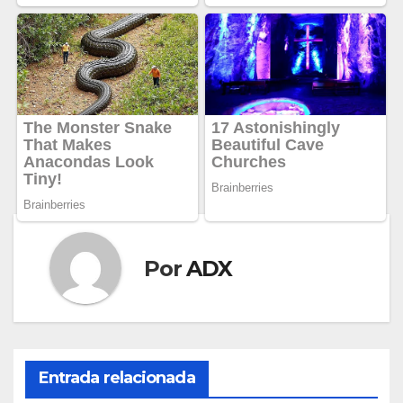
Por
ADX
Entrada relacionada