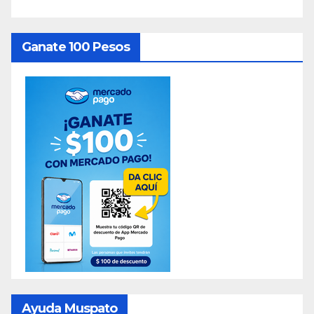
Ganate 100 Pesos
Ayuda Muspato