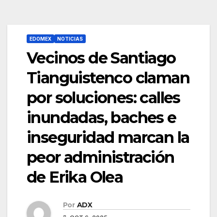
EDOMEX
NOTICIAS
Vecinos de Santiago
Tianguistenco claman
por soluciones: calles
inundadas, baches e
inseguridad marcan la
peor administración
de Erika Olea
Por
ADX