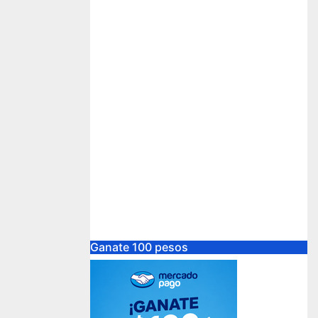
Ganate 100 pesos