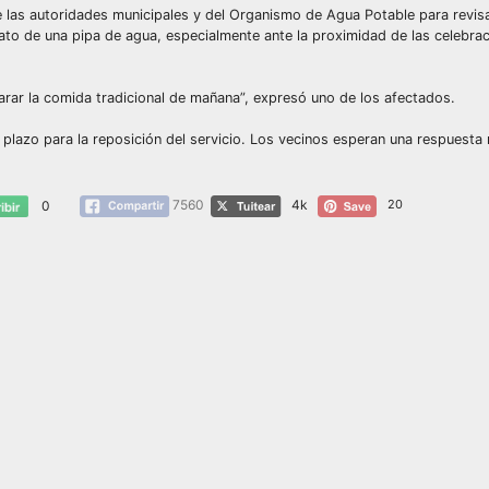
de las autoridades municipales y del Organismo de Agua Potable para revisa
iato de una pipa de agua, especialmente ante la proximidad de las celebrac
parar la comida tradicional de mañana”, expresó uno de los afectados.
plazo para la reposición del servicio. Los vecinos esperan una respuesta 
7560
4k
20
0