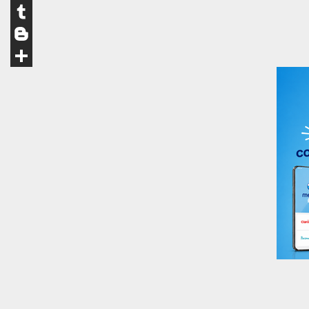
LinkedIn
Tumblr
Blogger
Compartir