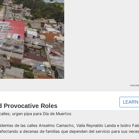
calles; urgen pipa para Día de Muertos
identes de las calles Anselmo Camacho, Valla Reynaldo Landa e Isidro Fab
 afectando a decenas de familias que dependen del servicio para sus nece