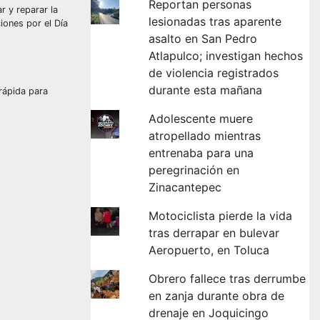
Reportan personas
r y reparar la
lesionadas tras aparente
iones por el Día
asalto en San Pedro
Atlapulco; investigan hechos
de violencia registrados
durante esta mañana
rápida para
Adolescente muere
atropellado mientras
entrenaba para una
peregrinación en
Zinacantepec
Motociclista pierde la vida
tras derrapar en bulevar
Aeropuerto, en Toluca
Obrero fallece tras derrumbe
en zanja durante obra de
drenaje en Joquicingo