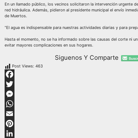
En un llamado público, los vecinos solicitaron la intervención urgente 
red hidráulica. Además, pidieron al presidente municipal el envío inmed
de Muertos.
“El agua es indispensable para nuestras actividades diarias y para pre
Hasta el momento, no se ha informado sobre las causas del corte ni un 
evitar mayores complicaciones en sus hogares.
Siguenos Y Comparte
Post Views:
463
Facebook
Twitter
Messenger
WhatsApp
Email
Pinterest