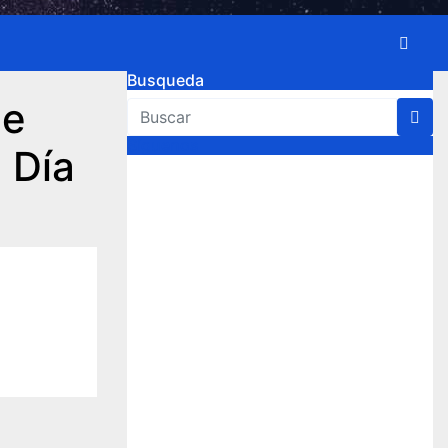
Busqueda
de
Síguenos
 Día