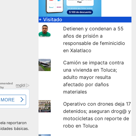
+ Visitado
Detienen y condenan a 55
años de prisión a
responsable de feminicidio
en Xalatlaco
Camión se impacta contra
una vivienda en Toluca;
adulto mayor resulta
afectado por daños
materiales
Operativo con drones deja 17
detenidos; aseguran drog@ y
motocicletas con reporte de
ela reportaron
robo en Toluca
sidades básicas.