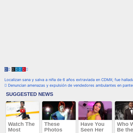
Navegación
Localizan sana y salva a niña de 6 años extraviada en CDMX; fue halla
Denuncian amenazas y expulsión de vendedores ambulantes en pante
de
entradas