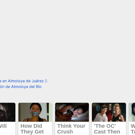
da en Almoloya de Juárez
ón de Almoloya del Río