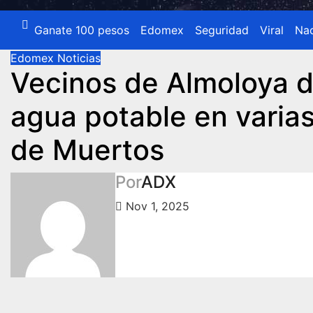
Ganate 100 pesos
Edomex
Seguridad
Viral
Nac
Edomex
Noticias
Vecinos de Almoloya d
agua potable en varias
de Muertos
Por
ADX
Nov 1, 2025