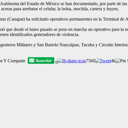
 Autónoma del Estado de México se han documentado, por parte de las a
aceras para arrebatar el celular, la bolsa, mochila, cartera y huyen.
smo (Canapat) ha solicitado operativos permanentes en la Terminal de A
mó que desde el lunes pasado se puso en marcha un operativo para la re
ienen identificados generadores de violencia.
enieros Militares y San Bartolo Naucalpan, Tacuba y Circuito Interior
os Y Comparte
7560
4k
0