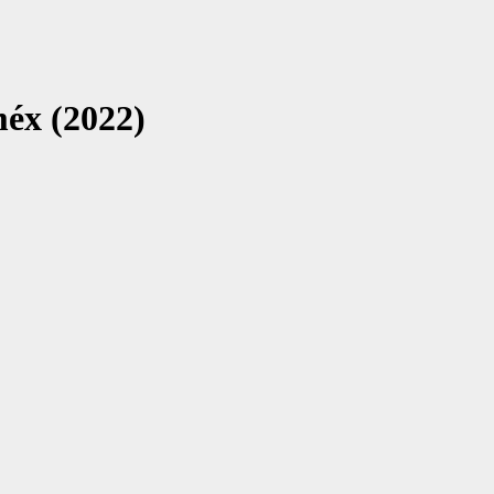
éx (2022)