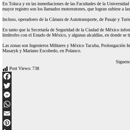
En Toluca y en las inmediaciones de las Facultades de la Universidad
mayor registro son los llamados motorratones, que logran subirse a las 
Incluso, operadores de la Cámara de Autotransporte, de Pasaje y Turi
En tanto que la Secretaría de Seguridad de la Ciudad de México infor
limítrofes con el Estado de México, y algunas alcaldías, en donde se t
Las zonas son Ingenieros Militares y México Tacuba, Prolongación Ing
Masaryk y Mariano Escobedo, en Polanco.
Siguen
Post Views:
738
Facebook
Twitter
Messenger
WhatsApp
Email