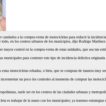
candados a la compra-venta de motocicletas para reducir la incidencia
 todo, en los centros urbanos de los municipios, dijo Rodrigo Martínez-
ner mayor control en la compra-venta de estas unidades, que sea tan es
ías municipales para contener este tipo de incidencia delictiva origina
s estas motocicletas robadas, o bien, que se compran de manera muy senc
 incrementar un poco los controles al momento de comprar las motociclet
politanas, suele ser en los centros de las ciudades urbanas y metropoli
cleta es trabajar de la mano con los municipales; ya traemos estrategias