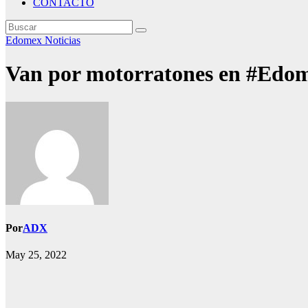
CONTACTO
Edomex
Noticias
Van por motorratones en #Edom
Por
ADX
May 25, 2022