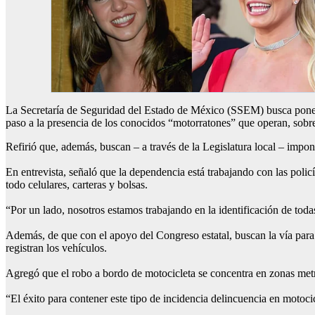
La Secretaría de Seguridad del Estado de México (SSEM) busca poner 
paso a la presencia de los conocidos “motorratones” que operan, sobre
Refirió que, además, buscan – a través de la Legislatura local – impo
En entrevista, señaló que la dependencia está trabajando con las polic
todo celulares, carteras y bolsas.
“Por un lado, nosotros estamos trabajando en la identificación de toda
Además, de que con el apoyo del Congreso estatal, buscan la vía para
registran los vehículos.
Agregó que el robo a bordo de motocicleta se concentra en zonas metro
“El éxito para contener este tipo de incidencia delincuencia en motoci