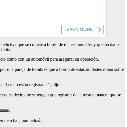
 delictiva que se comete a bordo de dichas unidades y que ha dado
Celis.
tricto como con un automóvil para asegurar su operación.
da por una pareja de hombres que a bordo de estas unidades roban sobre
illa y no están registradas”, dijo.
as; es decir, que se tengan que registrar de la misma manera que se
tanas.
 en marcha”, puntualizó.