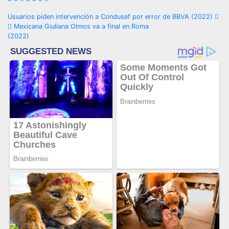
Navegación
Usuarios piden intervención a Condusef por error de BBVA (2022)
Mexicana Giuliana Olmos va a final en Roma
de
(2022)
entradas