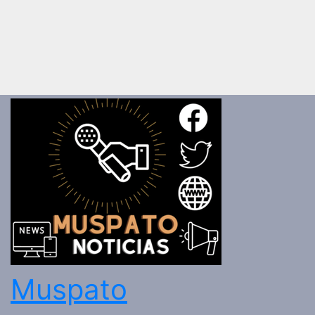
Muspato