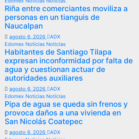
Edomex
Noticias
Notícias
Riña entre comerciantes moviliza a
personas en un tianguis de
Naucalpan
agosto 6, 2026
ADX
Edomex
Notícias
Noticias
Habitantes de Santiago Tilapa
expresan inconformidad por falta de
agua y cuestionan actuar de
autoridades auxiliares
agosto 6, 2026
ADX
Edomex
Noticias
Notícias
Pipa de agua se queda sin frenos y
provoca daños a una vivienda en
San Nicolás Coatepec
agosto 6, 2026
ADX