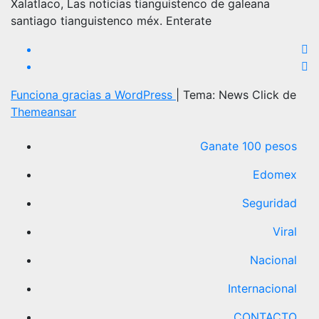
Xalatlaco, Las noticias tianguistenco de galeana
santiago tianguistenco méx. Enterate
Funciona gracias a WordPress
|
Tema: News Click de
Themeansar
Ganate 100 pesos
Edomex
Seguridad
Viral
Nacional
Internacional
CONTACTO