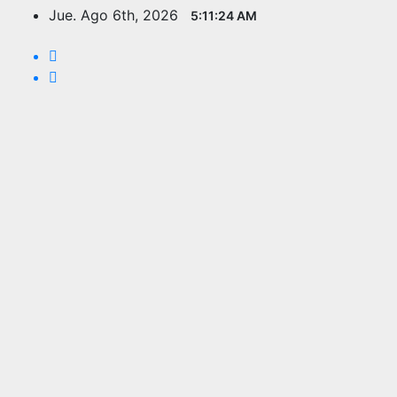
Saltar
Jue. Ago 6th, 2026
5:11:25 AM
al
contenido