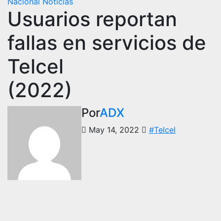
Nacional
Noticias
Usuarios reportan
fallas en servicios de
Telcel
(2022)
Por
ADX
May 14, 2022
#Telcel