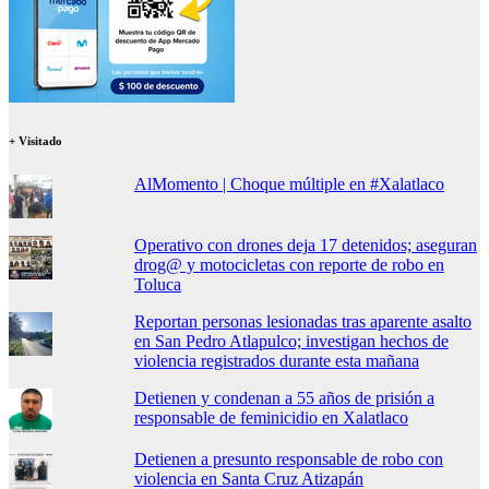
+ Visitado
AlMomento | Choque múltiple en #Xalatlaco
Operativo con drones deja 17 detenidos; aseguran
drog@ y motocicletas con reporte de robo en
Toluca
Reportan personas lesionadas tras aparente asalto
en San Pedro Atlapulco; investigan hechos de
violencia registrados durante esta mañana
Detienen y condenan a 55 años de prisión a
responsable de feminicidio en Xalatlaco
Detienen a presunto responsable de robo con
violencia en Santa Cruz Atizapán