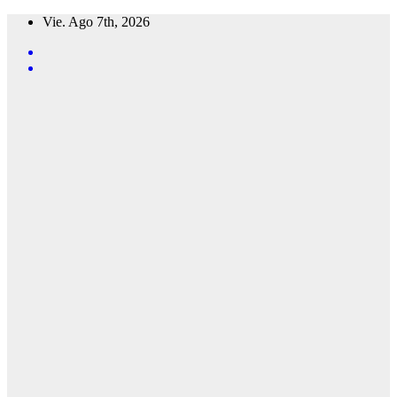
Saltar
Vie. Ago 7th, 2026
al
contenido