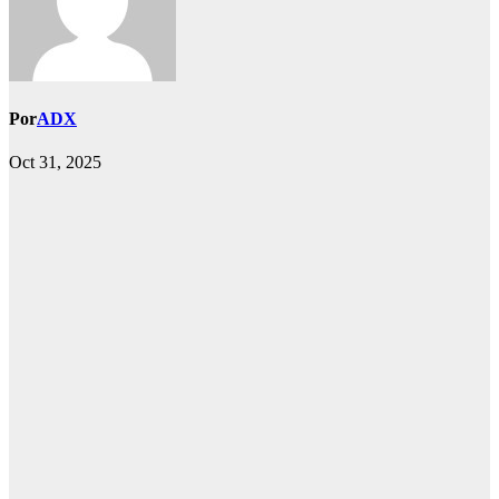
Por
ADX
Oct 31, 2025