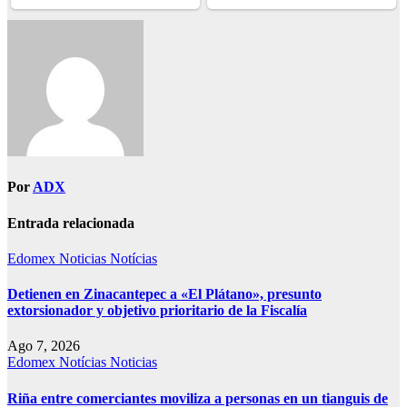
Por
ADX
Entrada relacionada
Edomex
Noticias
Notícias
Detienen en Zinacantepec a «El Plátano», presunto
extorsionador y objetivo prioritario de la Fiscalía
Ago 7, 2026
Edomex
Notícias
Noticias
Riña entre comerciantes moviliza a personas en un tianguis de