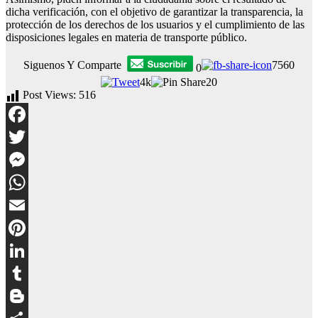
dicha verificación, con el objetivo de garantizar la transparencia, la
protección de los derechos de los usuarios y el cumplimiento de las
disposiciones legales en materia de transporte público.
Siguenos Y Comparte
7560
0
4k
20
Post Views:
516
Facebook
Twitter
Messenger
WhatsApp
Email
Pinterest
LinkedIn
Tumblr