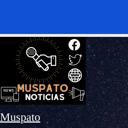
Muspato