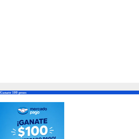
Ganate 100 pesos