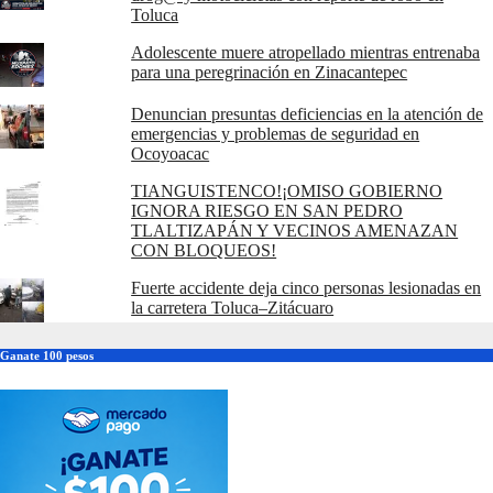
Toluca
Adolescente muere atropellado mientras entrenaba
para una peregrinación en Zinacantepec
Denuncian presuntas deficiencias en la atención de
emergencias y problemas de seguridad en
Ocoyoacac
TIANGUISTENCO!¡OMISO GOBIERNO
IGNORA RIESGO EN SAN PEDRO
TLALTIZAPÁN Y VECINOS AMENAZAN
CON BLOQUEOS!
Fuerte accidente deja cinco personas lesionadas en
la carretera Toluca–Zitácuaro
Ganate 100 pesos