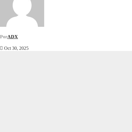
Por
ADX
Oct 30, 2025