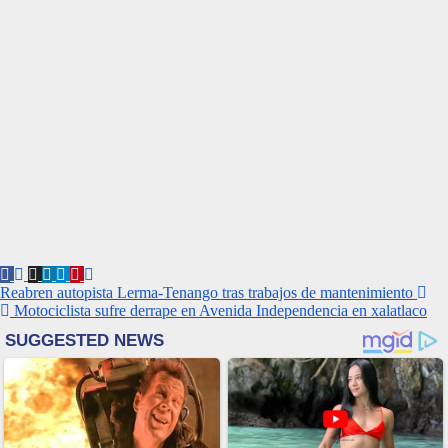
Navegación
Reabren autopista Lerma-Tenango tras trabajos de mantenimiento
Motociclista sufre derrape en Avenida Independencia en xalatlaco
de
entradas