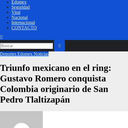
Edomex
Seguridad
Viral
Nacional
Internacional
CONTACTO
Deportes
Edomex
Noticias
Triunfo mexicano en el ring:
Gustavo Romero conquista
Colombia originario de San
Pedro Tlaltizapán