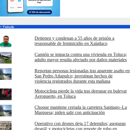
+ Visitado
Detienen y condenan a 55 años de prisión a
responsable de feminicidio en Xalatlaco
Camión se impacta contra una vivienda en Toluca;
adulto mayor resulta afectado por daños materiales
Reportan personas lesionadas tras aparente asalto en
San Pedro Atlapulco; investigan hechos de
violencia registrados durante esta mañana
Motociclista pierde la vida tras derrapar en bulevar
Aeropuerto, en Toluca
Choque mantiene cerrada la carretera Santiago–La
Marquesa; piden salir con anticipación
Operativo con drones deja 17 detenidos; aseguran
drog@ y motocicletas con reporte de robo en