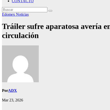
CONTACTO
Edomex
Noticias
Tráiler sufre aparatosa avería e
circulación
Por
ADX
Mar 23, 2026