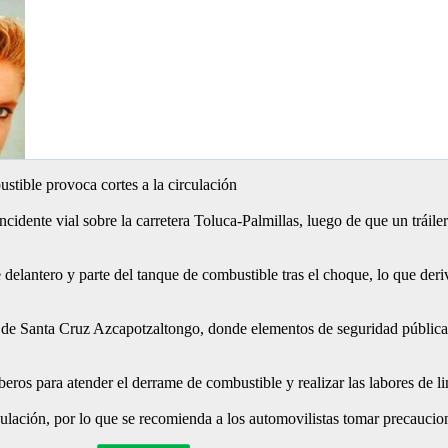
ustible provoca cortes a la circulación
idente vial sobre la carretera Toluca-Palmillas, luego de que un tráil
 delantero y parte del tanque de combustible tras el choque, lo que deri
ión de Santa Cruz Azcapotzaltongo, donde elementos de seguridad pública
ros para atender el derrame de combustible y realizar las labores de l
culación, por lo que se recomienda a los automovilistas tomar precaucion