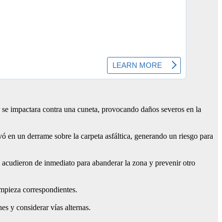
er se impactara contra una cuneta, provocando daños severos en la
vó en un derrame sobre la carpeta asfáltica, generando un riesgo para
 acudieron de inmediato para abanderar la zona y prevenir otro
impieza correspondientes.
es y considerar vías alternas.