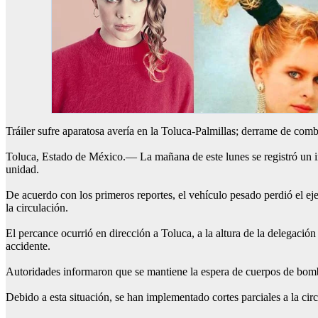
Tráiler sufre aparatosa avería en la Toluca-Palmillas; derrame de comb
Toluca, Estado de México.— La mañana de este lunes se registró un inc
unidad.
De acuerdo con los primeros reportes, el vehículo pesado perdió el eje
la circulación.
El percance ocurrió en dirección a Toluca, a la altura de la delegac
accidente.
Autoridades informaron que se mantiene la espera de cuerpos de bombe
Debido a esta situación, se han implementado cortes parciales a la cir