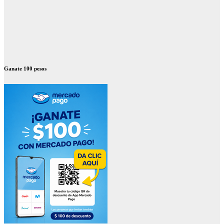
Ganate 100 pesos