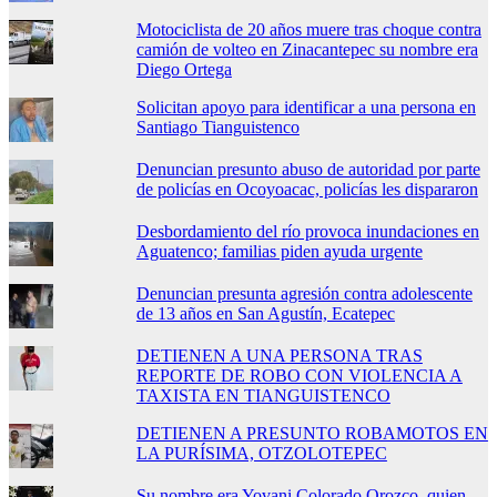
Motociclista de 20 años muere tras choque contra
camión de volteo en Zinacantepec su nombre era
Diego Ortega
Solicitan apoyo para identificar a una persona en
Santiago Tianguistenco
Denuncian presunto abuso de autoridad por parte
de policías en Ocoyoacac, policías les dispararon
Desbordamiento del río provoca inundaciones en
Aguatenco; familias piden ayuda urgente
Denuncian presunta agresión contra adolescente
de 13 años en San Agustín, Ecatepec
DETIENEN A UNA PERSONA TRAS
REPORTE DE ROBO CON VIOLENCIA A
TAXISTA EN TIANGUISTENCO
DETIENEN A PRESUNTO ROBAMOTOS EN
LA PURÍSIMA, OTZOLOTEPEC
Su nombre era Yovani Colorado Orozco, quien