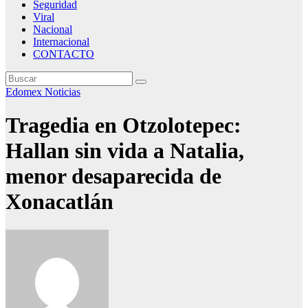
Seguridad
Viral
Nacional
Internacional
CONTACTO
Edomex
Noticias
Tragedia en Otzolotepec:
Hallan sin vida a Natalia,
menor desaparecida de
Xonacatlán