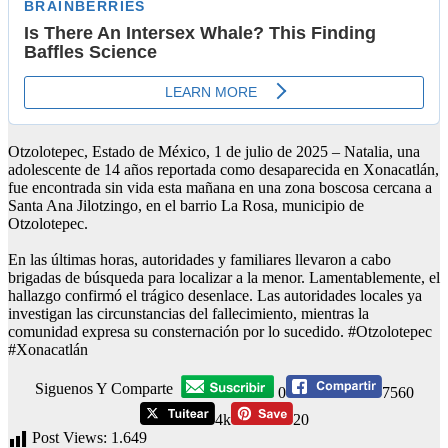
Otzolotepec, Estado de México, 1 de julio de 2025 – Natalia, una
adolescente de 14 años reportada como desaparecida en Xonacatlán,
fue encontrada sin vida esta mañana en una zona boscosa cercana a
Santa Ana Jilotzingo, en el barrio La Rosa, municipio de
Otzolotepec.
En las últimas horas, autoridades y familiares llevaron a cabo
brigadas de búsqueda para localizar a la menor. Lamentablemente, el
hallazgo confirmó el trágico desenlace. Las autoridades locales ya
investigan las circunstancias del fallecimiento, mientras la
comunidad expresa su consternación por lo sucedido. #Otzolotepec
#Xonacatlán
Siguenos Y Comparte
0
7560
4k
20
Post Views:
1.649