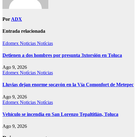
Por
ADX
Entrada relacionada
Edomex
Noticias
Notícias
Detienen a dos hombres por presunta 3xtorsión en Toluca
Ago 9, 2026
Edomex
Notícias
Noticias
Lluvias dejan enorme socavón en la Vía Comonfort de Metepec
Ago 9, 2026
Edomex
Noticias
Notícias
Vehículo se incendia en San Lorenzo Tepaltitlán, Toluca
Ago 9, 2026