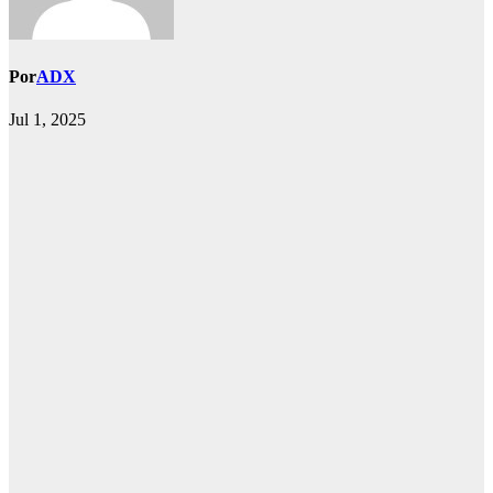
Por
ADX
Jul 1, 2025