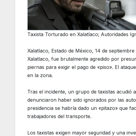
Taxista Torturado en Xalatlaco; Autoridades I
Xalatlaco, Estado de México, 14 de septiembre 
Xalatlaco, fue brutalmente agredido por presu
piernas para exigir el pago de «piso». El ataqu
en la zona.
Tras el incidente, un grupo de taxistas acudió a
denunciaron haber sido ignorados por las autor
presidencia se habría dado un «pitazo» que faci
trabajadores del transporte.
Los taxistas exigen mayor seguridad y una inve