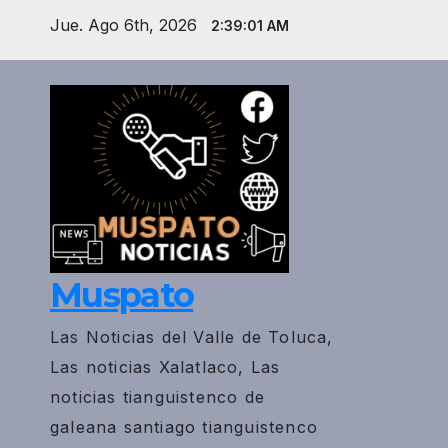
Saltar
Jue. Ago 6th, 2026
2:39:03 AM
al
contenido
Muspato
Las Noticias del Valle de Toluca,
Las noticias Xalatlaco, Las
noticias tianguistenco de
galeana santiago tianguistenco