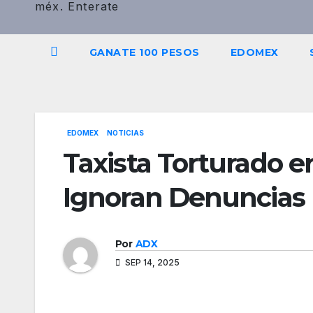
méx. Enterate
GANATE 100 PESOS
EDOMEX
EDOMEX
NOTICIAS
Taxista Torturado e
Ignoran Denuncias
Por
ADX
SEP 14, 2025