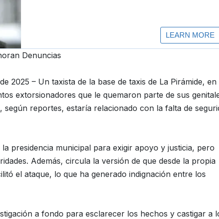
gnoran Denuncias
de 2025 – Un taxista de la base de taxis de La Pirámide, en
ntos extorsionadores que le quemaron parte de sus genital
e, según reportes, estaría relacionado con la falta de segur
 la presidencia municipal para exigir apoyo y justicia, pero
idades. Además, circula la versión de que desde la propia
litó el ataque, lo que ha generado indignación entre los
stigación a fondo para esclarecer los hechos y castigar a l