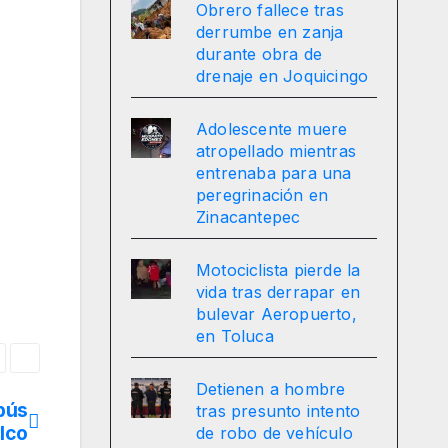
Obrero fallece tras
derrumbe en zanja
durante obra de
drenaje en Joquicingo
Adolescente muere
atropellado mientras
entrenaba para una
peregrinación en
Zinacantepec
Motociclista pierde la
vida tras derrapar en
bulevar Aeropuerto,
en Toluca
Detienen a hombre
bús
tras presunto intento
lco
de robo de vehículo