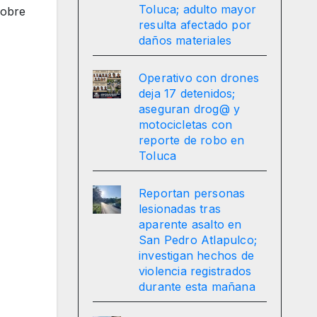
Toluca; adulto mayor
sobre
resulta afectado por
daños materiales
Operativo con drones
deja 17 detenidos;
aseguran drog@ y
motocicletas con
reporte de robo en
Toluca
Reportan personas
lesionadas tras
aparente asalto en
San Pedro Atlapulco;
investigan hechos de
violencia registrados
durante esta mañana