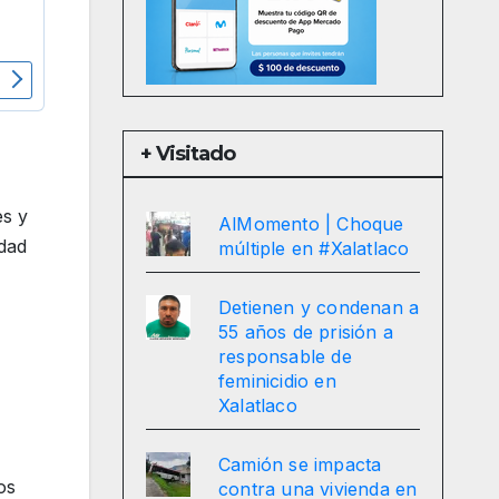
+ Visitado
es y
AlMomento | Choque
idad
múltiple en #Xalatlaco
Detienen y condenan a
55 años de prisión a
responsable de
feminicidio en
Xalatlaco
Camión se impacta
os
contra una vivienda en