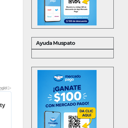
Ayuda Muspato