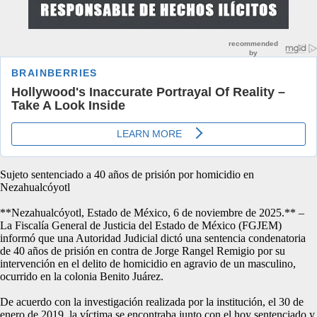
Sujeto sentenciado a 40 años de prisión por homicidio en
Nezahualcóyotl
**Nezahualcóyotl, Estado de México, 6 de noviembre de 2025.** –
La Fiscalía General de Justicia del Estado de México (FGJEM)
informó que una Autoridad Judicial dictó una sentencia condenatoria
de 40 años de prisión en contra de Jorge Rangel Remigio por su
intervención en el delito de homicidio en agravio de un masculino,
ocurrido en la colonia Benito Juárez.
De acuerdo con la investigación realizada por la institución, el 30 de
enero de 2019, la víctima se encontraba junto con el hoy sentenciado y