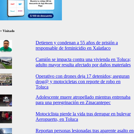
+ Visitado
Detienen y condenan a 55 años de prisión a
responsable de feminicidio en Xalatlaco
Camión se impacta contra una vivienda en Toluca;
adulto mayor resulta afectado por daños materiales
Operativo con drones deja 17 detenidos; aseguran
drog@ y motocicletas con reporte de robo en
Toluca
Adolescente muere atropellado mientras entrenaba
para una peregrinación en Zinacantepec
Motociclista pierde la vida tras derrapar en bulevar
Aeropuerto, en Toluca
Reportan personas lesionadas tras aparente asalto en