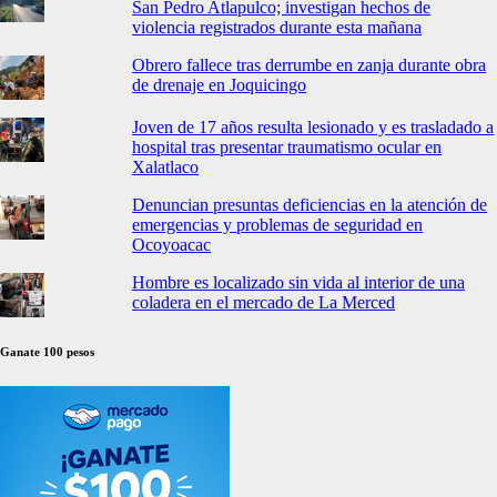
San Pedro Atlapulco; investigan hechos de
violencia registrados durante esta mañana
Obrero fallece tras derrumbe en zanja durante obra
de drenaje en Joquicingo
Joven de 17 años resulta lesionado y es trasladado a
hospital tras presentar traumatismo ocular en
Xalatlaco
Denuncian presuntas deficiencias en la atención de
emergencias y problemas de seguridad en
Ocoyoacac
Hombre es localizado sin vida al interior de una
coladera en el mercado de La Merced
Ganate 100 pesos