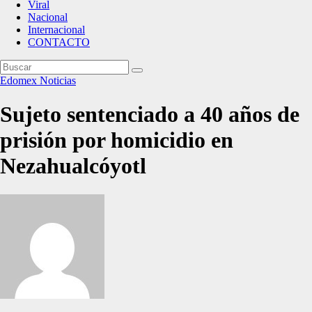
Viral
Nacional
Internacional
CONTACTO
Edomex
Noticias
Sujeto sentenciado a 40 años de
prisión por homicidio en
Nezahualcóyotl