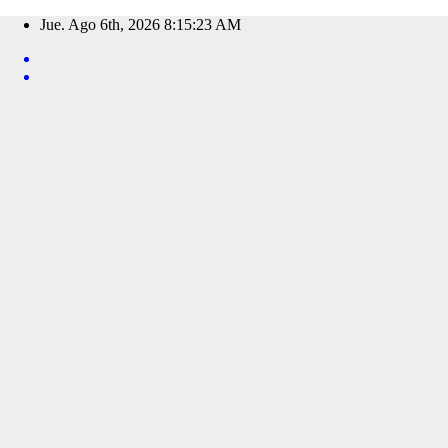
Saltar
Jue. Ago 6th, 2026
8:15:24 AM
al
contenido