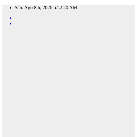
Saltar
Sáb. Ago 8th, 2026
5:52:21 AM
al
contenido