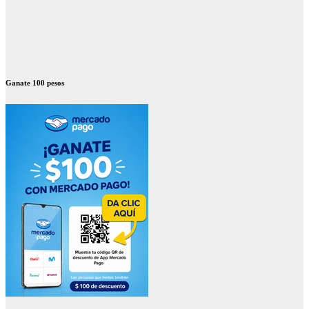
Ganate 100 pesos