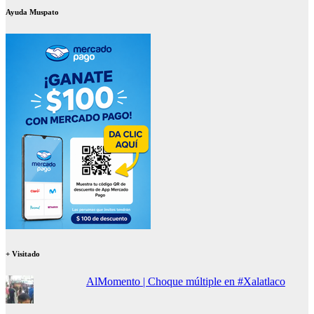
Ayuda Muspato
+ Visitado
AlMomento | Choque múltiple en #Xalatlaco