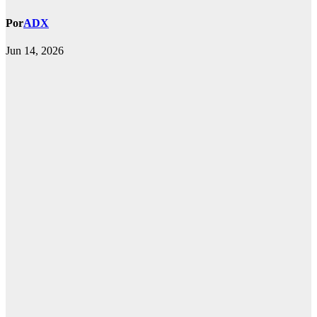
Por
ADX
Jun 14, 2026