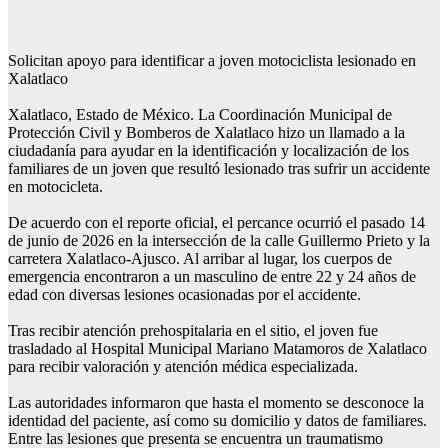
Solicitan apoyo para identificar a joven motociclista lesionado en
Xalatlaco
Xalatlaco, Estado de México. La Coordinación Municipal de
Protección Civil y Bomberos de Xalatlaco hizo un llamado a la
ciudadanía para ayudar en la identificación y localización de los
familiares de un joven que resultó lesionado tras sufrir un accidente
en motocicleta.
De acuerdo con el reporte oficial, el percance ocurrió el pasado 14
de junio de 2026 en la intersección de la calle Guillermo Prieto y la
carretera Xalatlaco-Ajusco. Al arribar al lugar, los cuerpos de
emergencia encontraron a un masculino de entre 22 y 24 años de
edad con diversas lesiones ocasionadas por el accidente.
Tras recibir atención prehospitalaria en el sitio, el joven fue
trasladado al Hospital Municipal Mariano Matamoros de Xalatlaco
para recibir valoración y atención médica especializada.
Las autoridades informaron que hasta el momento se desconoce la
identidad del paciente, así como su domicilio y datos de familiares.
Entre las lesiones que presenta se encuentra un traumatismo