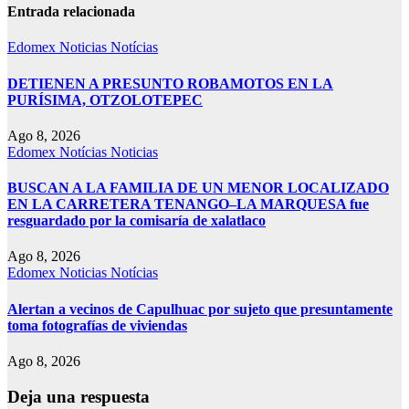
Entrada relacionada
Edomex
Noticias
Notícias
DETIENEN A PRESUNTO ROBAMOTOS EN LA
PURÍSIMA, OTZOLOTEPEC
Ago 8, 2026
Edomex
Notícias
Noticias
BUSCAN A LA FAMILIA DE UN MENOR LOCALIZADO
EN LA CARRETERA TENANGO–LA MARQUESA fue
resguardado por la comisaría de xalatlaco
Ago 8, 2026
Edomex
Noticias
Notícias
Alertan a vecinos de Capulhuac por sujeto que presuntamente
toma fotografías de viviendas
Ago 8, 2026
Deja una respuesta