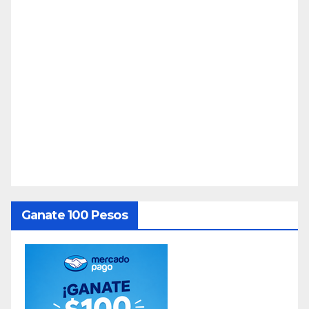
Ganate 100 Pesos