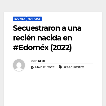
EDOMEX
NOTICIAS
Secuestraron a una
recién nacida en
#Edoméx (2022)
Por
ADX
#secuestro
MAY 17, 2022