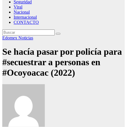
Seguridad
Viral
Nacional
Internacional
CONTACTO
Edomex
Noticias
Se hacía pasar por policía para
#secuestrar a personas en
#Ocoyoacac (2022)