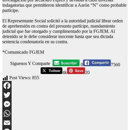
indagatorias que permitieron identificar a Aarón “N” como probable
partícipe.
El Representante Social solicitó a la autoridad judicial librar orden
de aprehensión en contra del presunto partícipe, mandamiento
judicial que fue otorgado y cumplimentado por la FGJEM. Al
detenido se le debe considerar inocente hasta que sea dictada
sentencia condenatoria en su contra.
*Comunicado FGJEM
Siguenos Y Comparte
0
7560
4k
20
Post Views:
855
Facebook
Twitter
Messenger
WhatsApp