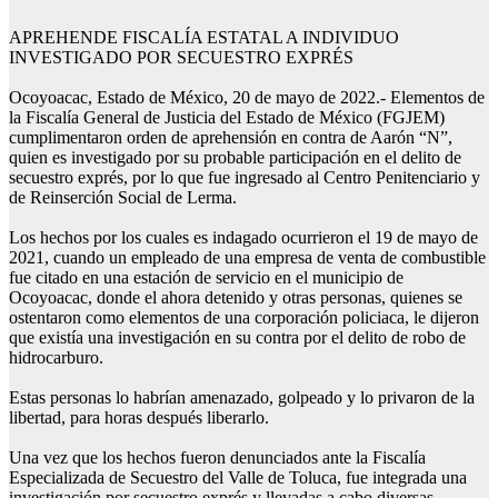
APREHENDE FISCALÍA ESTATAL A INDIVIDUO
INVESTIGADO POR SECUESTRO EXPRÉS
Ocoyoacac, Estado de México, 20 de mayo de 2022.- Elementos de
la Fiscalía General de Justicia del Estado de México (FGJEM)
cumplimentaron orden de aprehensión en contra de Aarón “N”,
quien es investigado por su probable participación en el delito de
secuestro exprés, por lo que fue ingresado al Centro Penitenciario y
de Reinserción Social de Lerma.
Los hechos por los cuales es indagado ocurrieron el 19 de mayo de
2021, cuando un empleado de una empresa de venta de combustible
fue citado en una estación de servicio en el municipio de
Ocoyoacac, donde el ahora detenido y otras personas, quienes se
ostentaron como elementos de una corporación policiaca, le dijeron
que existía una investigación en su contra por el delito de robo de
hidrocarburo.
Estas personas lo habrían amenazado, golpeado y lo privaron de la
libertad, para horas después liberarlo.
Una vez que los hechos fueron denunciados ante la Fiscalía
Especializada de Secuestro del Valle de Toluca, fue integrada una
investigación por secuestro exprés y llevadas a cabo diversas