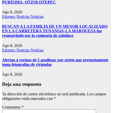
PURÍSIMA, OTZOLOTEPEC
Ago 8, 2026
Edomex
Notícias
Noticias
BUSCAN A LA FAMILIA DE UN MENOR LOCALIZADO
EN LA CARRETERA TENANGO–LA MARQUESA fue
resguardado por la comisaría de xalatlaco
Ago 8, 2026
Edomex
Noticias
Notícias
Alertan a vecinos de Capulhuac por sujeto que presuntamente
toma fotografías de viviendas
Ago 8, 2026
Deja una respuesta
Tu dirección de correo electrónico no será publicada.
Los campos
obligatorios están marcados con
*
Comentario
*