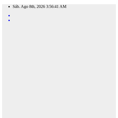
Saltar
Sáb. Ago 8th, 2026
3:56:42 AM
al
contenido