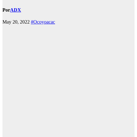
Por
ADX
May 20, 2022
#Ocoyoacac