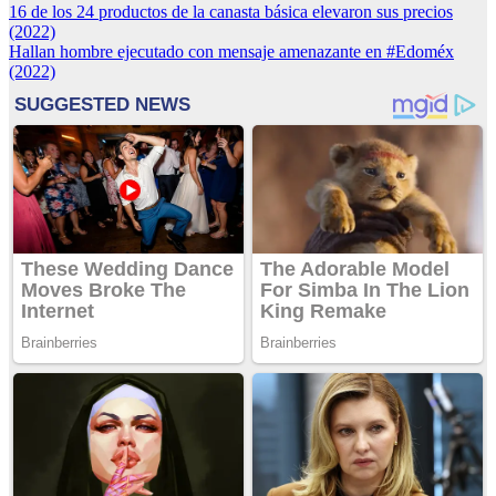
Navegación
16 de los 24 productos de la canasta básica elevaron sus precios
(2022)
de
Hallan hombre ejecutado con mensaje amenazante en #Edoméx
entradas
(2022)