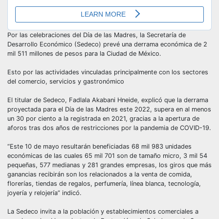
Por las celebraciones del Día de las Madres, la Secretaría de
Desarrollo Económico (Sedeco) prevé una derrama económica de 2
mil 511 millones de pesos para la Ciudad de México.
Esto por las actividades vinculadas principalmente con los sectores
del comercio, servicios y gastronómico
El titular de Sedeco, Fadlala Akabani Hneide, explicó que la derrama
proyectada para el Día de las Madres este 2022, supera en al menos
un 30 por ciento a la registrada en 2021, gracias a la apertura de
aforos tras dos años de restricciones por la pandemia de COVID-19.
“Este 10 de mayo resultarán beneficiadas 68 mil 983 unidades
económicas de las cuales 65 mil 701 son de tamaño micro, 3 mil 54
pequeñas, 577 medianas y 281 grandes empresas, los giros que más
ganancias recibirán son los relacionados a la venta de comida,
florerías, tiendas de regalos, perfumería, línea blanca, tecnología,
joyería y relojería” indicó.
La Sedeco invita a la población y establecimientos comerciales a