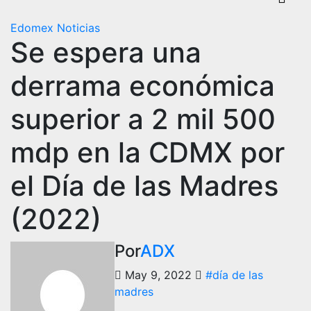
Edomex
Noticias
Se espera una
derrama económica
superior a 2 mil 500
mdp en la CDMX por
el Día de las Madres
(2022)
Por
ADX
May 9, 2022
#día de las
madres