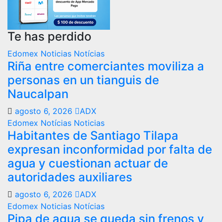
Te has perdido
Edomex
Noticias
Notícias
Riña entre comerciantes moviliza a
personas en un tianguis de
Naucalpan
agosto 6, 2026
ADX
Edomex
Notícias
Noticias
Habitantes de Santiago Tilapa
expresan inconformidad por falta de
agua y cuestionan actuar de
autoridades auxiliares
agosto 6, 2026
ADX
Edomex
Noticias
Notícias
Pipa de agua se queda sin frenos y