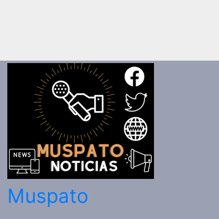
Muspato