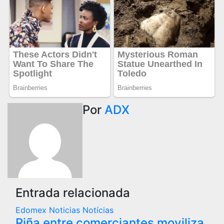
Por
ADX
Entrada relacionada
Edomex
Noticias
Notícias
Riña entre comerciantes moviliza