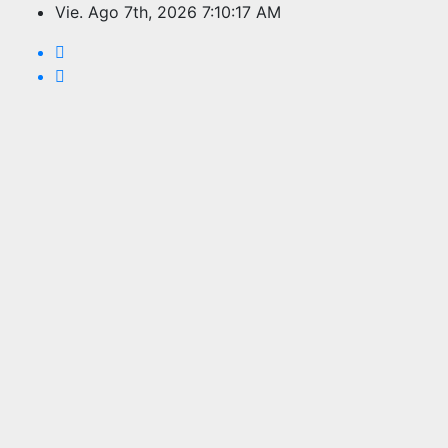
Saltar
Vie. Ago 7th, 2026
7:10:18 AM
al
contenido