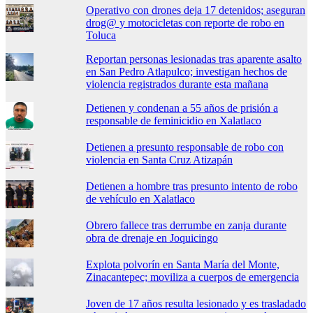
Operativo con drones deja 17 detenidos; aseguran
drog@ y motocicletas con reporte de robo en
Toluca
Reportan personas lesionadas tras aparente asalto
en San Pedro Atlapulco; investigan hechos de
violencia registrados durante esta mañana
Detienen y condenan a 55 años de prisión a
responsable de feminicidio en Xalatlaco
Detienen a presunto responsable de robo con
violencia en Santa Cruz Atizapán
Detienen a hombre tras presunto intento de robo
de vehículo en Xalatlaco
Obrero fallece tras derrumbe en zanja durante
obra de drenaje en Joquicingo
Explota polvorín en Santa María del Monte,
Zinacantepec; moviliza a cuerpos de emergencia
Joven de 17 años resulta lesionado y es trasladado