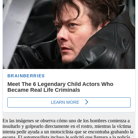
En las imágenes se observa cómo uno de los hombres comienza a
insultarlo y golpearlo directamente en el rostro, mientras la víctima
intenta pedir ayuda a un motociclista que se encontraba grabando la
escena. El automovilista incluso le solicitó que llamara a la policía,