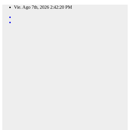
Saltar
Vie. Ago 7th, 2026
2:42:21 PM
al
contenido