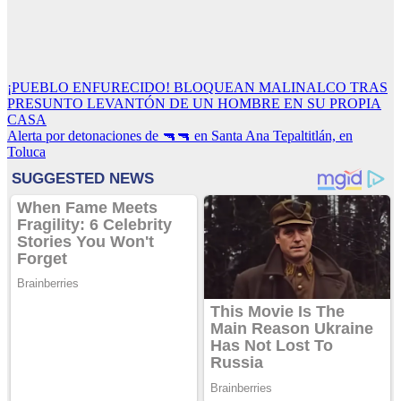
Navegación
¡PUEBLO ENFURECIDO! BLOQUEAN MALINALCO TRAS
PRESUNTO LEVANTÓN DE UN HOMBRE EN SU PROPIA
de
CASA
entradas
Alerta por detonaciones de 🔫🔫 en Santa Ana Tepaltitlán, en
Toluca