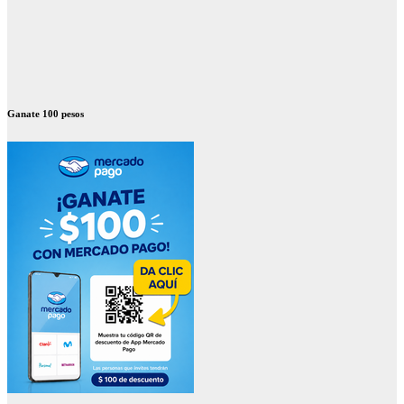
Ganate 100 pesos