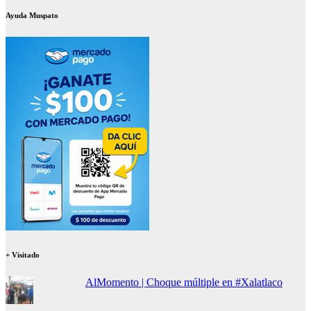
Ayuda Muspato
+ Visitado
AlMomento | Choque múltiple en #Xalatlaco