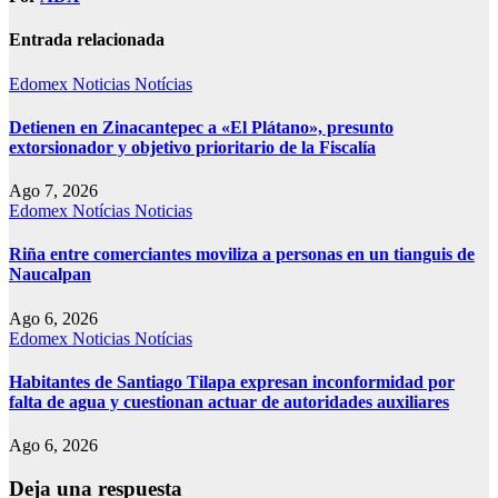
Entrada relacionada
Edomex
Noticias
Notícias
Detienen en Zinacantepec a «El Plátano», presunto
extorsionador y objetivo prioritario de la Fiscalía
Ago 7, 2026
Edomex
Notícias
Noticias
Riña entre comerciantes moviliza a personas en un tianguis de
Naucalpan
Ago 6, 2026
Edomex
Noticias
Notícias
Habitantes de Santiago Tilapa expresan inconformidad por
falta de agua y cuestionan actuar de autoridades auxiliares
Ago 6, 2026
Deja una respuesta