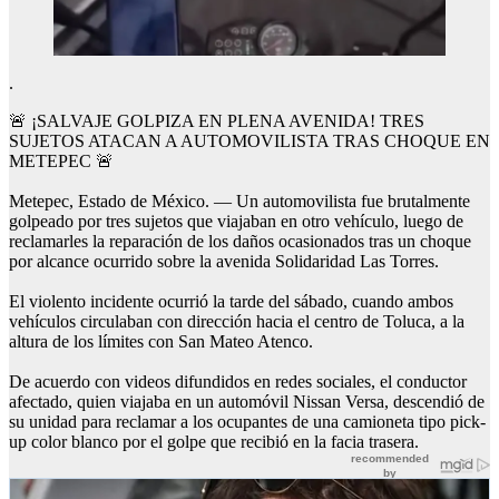
.
🚨 ¡SALVAJE GOLPIZA EN PLENA AVENIDA! TRES
SUJETOS ATACAN A AUTOMOVILISTA TRAS CHOQUE EN
METEPEC 🚨
Metepec, Estado de México. — Un automovilista fue brutalmente
golpeado por tres sujetos que viajaban en otro vehículo, luego de
reclamarles la reparación de los daños ocasionados tras un choque
por alcance ocurrido sobre la avenida Solidaridad Las Torres.
El violento incidente ocurrió la tarde del sábado, cuando ambos
vehículos circulaban con dirección hacia el centro de Toluca, a la
altura de los límites con San Mateo Atenco.
De acuerdo con videos difundidos en redes sociales, el conductor
afectado, quien viajaba en un automóvil Nissan Versa, descendió de
su unidad para reclamar a los ocupantes de una camioneta tipo pick-
up color blanco por el golpe que recibió en la facia trasera.