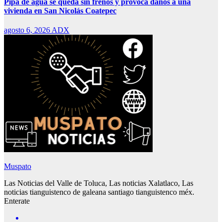
Pipa de agua se queda sin frenos y provoca daños a una
vivienda en San Nicolás Coatepec
agosto 6, 2026
ADX
Muspato
Las Noticias del Valle de Toluca, Las noticias Xalatlaco, Las
noticias tianguistenco de galeana santiago tianguistenco méx.
Enterate