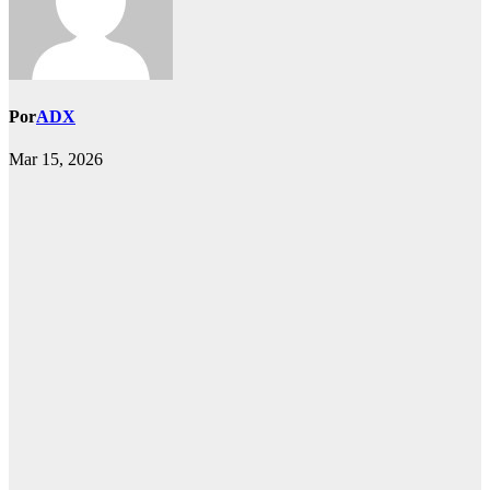
Por
ADX
Mar 15, 2026