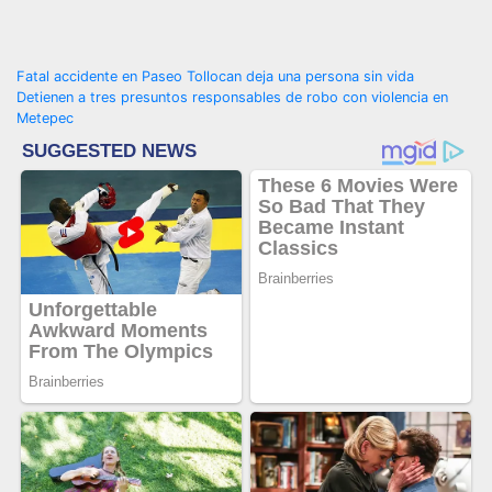
Navegación
Fatal accidente en Paseo Tollocan deja una persona sin vida
Detienen a tres presuntos responsables de robo con violencia en
de
Metepec
entradas