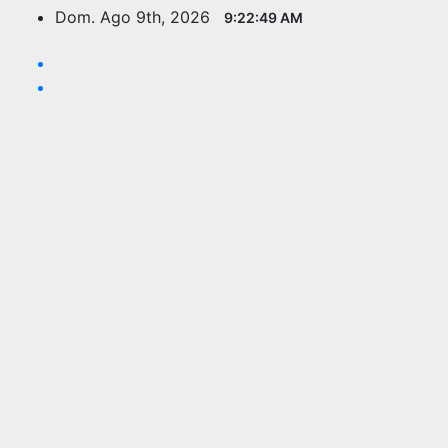
Saltar
Dom. Ago 9th, 2026
9:22:50 AM
al
contenido