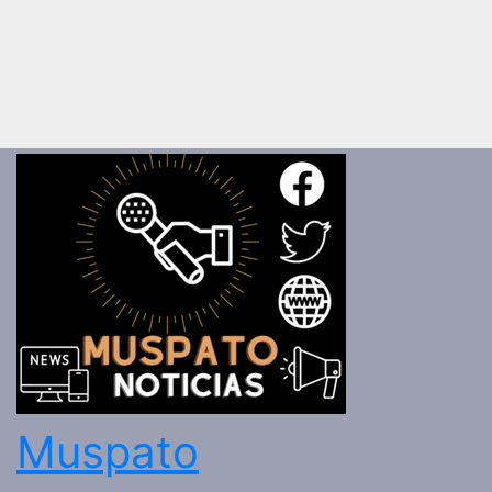
Muspato