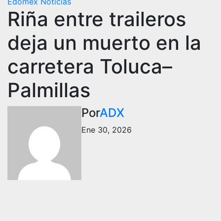
Edomex
Noticias
Riña entre traileros
deja un muerto en la
carretera Toluca–
Palmillas
Por
ADX
Ene 30, 2026