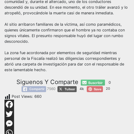
comunidad y, durante el altercado, uno de los conductores
descendió de su unidad. En ese momento, el otro tráiler avanzó y lo
atropelló, provocándole la muerte casi de manera inmediata.
Al sitio arribaron familiares de la víctima, así como paramédicos,
quienes únicamente confirmaron que el hombre ya no contaba con
signos vitales. El presunto responsable huyó del lugar con rumbo
desconocido.
La zona fue acordonada por elementos de seguridad mientras
personal de la Fiscalía realizó las diligencias correspondientes y
abrió una carpeta de investigación para dar con el responsable de
este lamentable hecho.
Siguenos Y Comparte
0
7560
4k
20
Post Views:
660
Facebook
Twitter
Messenger