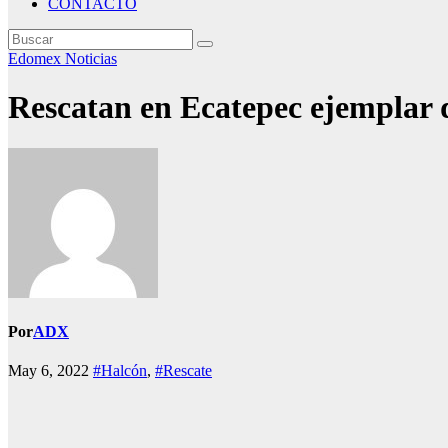
CONTACTO
Edomex
Noticias
Rescatan en Ecatepec ejemplar d
Por
ADX
May 6, 2022
#Halcón
,
#Rescate