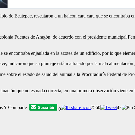
pio de Ecatepec, rescataron a un halcón cara cara que se encontraba en 
 colonia Fuentes de Aragón, de acuerdo con el presidente municipal Fern
 se encontraba enjaulada en la azotea de un edificio, por lo que eleme
ave, indicaron que su plumaje está maltratado por la mala alimentación 
e sobre el estado de salud del animal a la Procuraduría Federal de Pro
ituación que no es nada correcta, en una primera observación viene en 
os Y Comparte
7560
4k
0