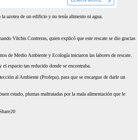
la azotea de un edificio y no tenía alimento ni agua.
ando Vilchis Contreras, quien explicó que este rescate se dio gracias
ntos de Medio Ambiente y Ecología iniciaron las labores de rescate.
y el espacio tan reducido donde se encontraba.
tección al Ambiente (Profepa), para que se encargue de darle un
buen estado, plumas maltratadas por la mala alimentación que le
20