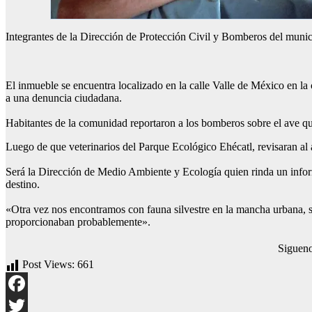
Integrantes de la Dirección de Protección Civil y Bomberos del munici
El inmueble se encuentra localizado en la calle Valle de México en la
a una denuncia ciudadana.
Habitantes de la comunidad reportaron a los bomberos sobre el ave que
Luego de que veterinarios del Parque Ecológico Ehécatl, revisaran al 
Será la Dirección de Medio Ambiente y Ecología quien rinda un inform
destino.
«Otra vez nos encontramos con fauna silvestre en la mancha urbana, s
proporcionaban probablemente».
Siguen
Post Views:
661
Facebook