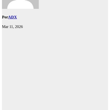
Por
ADX
Mar 11, 2026