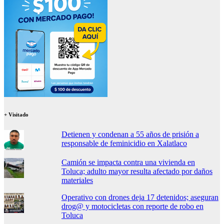
+ Visitado
Detienen y condenan a 55 años de prisión a
responsable de feminicidio en Xalatlaco
Camión se impacta contra una vivienda en
Toluca; adulto mayor resulta afectado por daños
materiales
Operativo con drones deja 17 detenidos; aseguran
drog@ y motocicletas con reporte de robo en
Toluca