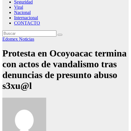
Seguridad
Viral
Nacional
Internacional
CONTACTO
Edomex
Noticias
Protesta en Ocoyoacac termina
con actos de vandalismo tras
denuncias de presunto abuso
s3xu@l