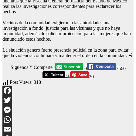
mientras que la Fiscalía General de Justicia del Estado de México
realiza las investigaciones correspondientes para esclarecer los
hechos.
Vecinos de la comunidad exigieron a las autoridades una
investigación a fondo, justicia para las víctimas y que no haya
impunidad, además de solicitar protección para las mujeres que han
denunciado estos hechos.
La situación generó fuerte presencia policial en la zona para evitar
que la violencia continuara y mantener el orden en la comunidad. 🚨
Siguenos Y Comparte
0
7560
4k
20
Post Views:
318
Facebook
Twitter
Messenger
WhatsApp