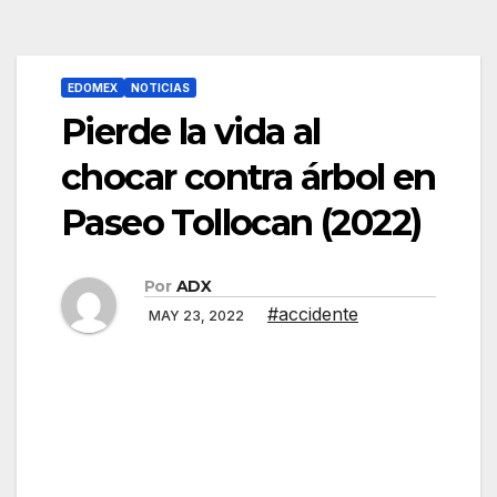
EDOMEX
NOTICIAS
Pierde la vida al
chocar contra árbol en
Paseo Tollocan (2022)
Por
ADX
#accidente
MAY 23, 2022