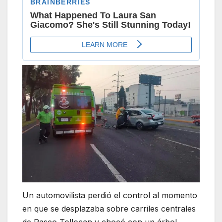
Un automovilista perdió el control al momento
en que se desplazaba sobre carriles centrales
de Paseo Tollocan y chocó con un árbol,