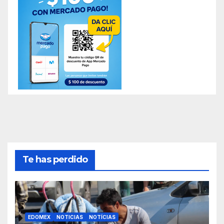
Te has perdido
EDOMEX
NOTICIAS
NOTÍCIAS