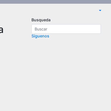
Busqueda
a
Síguenos