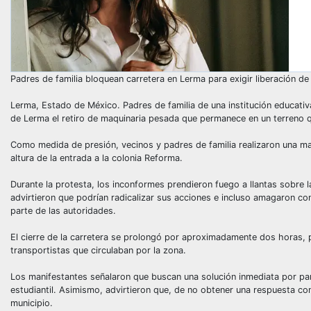
Padres de familia bloquean carretera en Lerma para exigir liberación de
Lerma, Estado de México. Padres de familia de una institución educativ
de Lerma el retiro de maquinaria pesada que permanece en un terreno q
Como medida de presión, vecinos y padres de familia realizaron una man
altura de la entrada a la colonia Reforma.
Durante la protesta, los inconformes prendieron fuego a llantas sobre l
advirtieron que podrían radicalizar sus acciones e incluso amagaron co
parte de las autoridades.
El cierre de la carretera se prolongó por aproximadamente dos horas, 
transportistas que circulaban por la zona.
Los manifestantes señalaron que buscan una solución inmediata por part
estudiantil. Asimismo, advirtieron que, de no obtener una respuesta co
municipio.