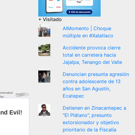
+ Visitado
AlMomento | Choque
múltiple en #Xalatlaco
Accidente provoca cierre
total en carretera hacia
Jajalpa, Tenango del Valle
Denuncian presunta agresión
contra adolescente de 13
años en San Agustín,
Ecatepec
Detienen en Zinacantepec a
"El Plátano", presunto
extorsionador y objetivo
prioritario de la Fiscalía