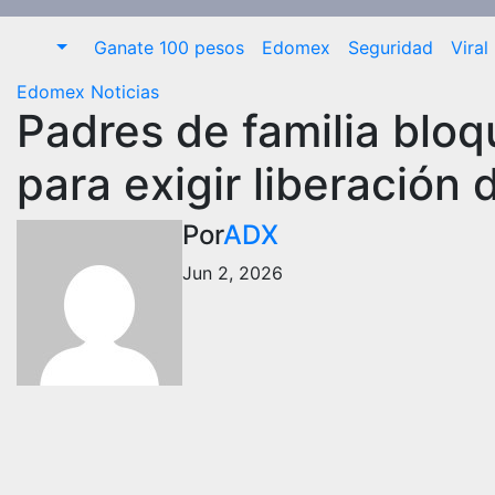
Ganate 100 pesos
Edomex
Seguridad
Viral
Edomex
Noticias
Padres de familia blo
para exigir liberación 
Por
ADX
Jun 2, 2026