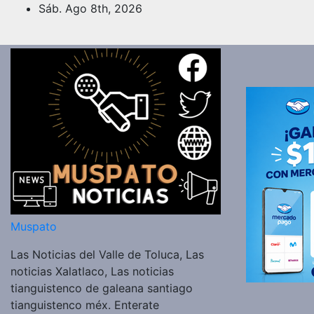
Saltar
Sáb. Ago 8th, 2026
al
contenido
Muspato
Las Noticias del Valle de Toluca, Las
noticias Xalatlaco, Las noticias
tianguistenco de galeana santiago
tianguistenco méx. Enterate