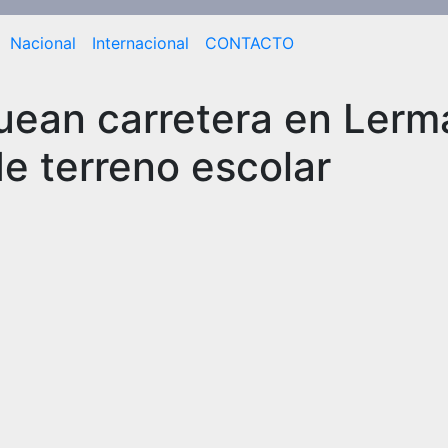
Nacional
Internacional
CONTACTO
quean carretera en Lerm
de terreno escolar