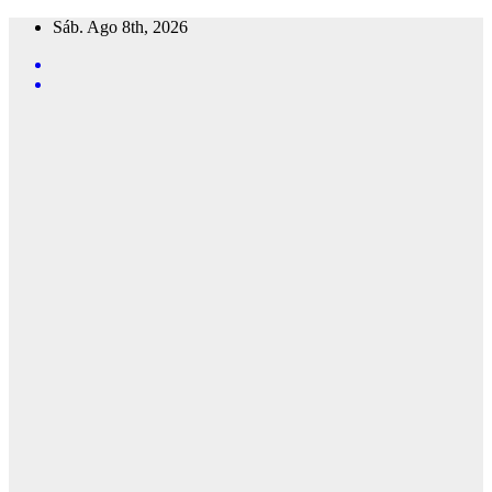
Saltar
Sáb. Ago 8th, 2026
al
contenido