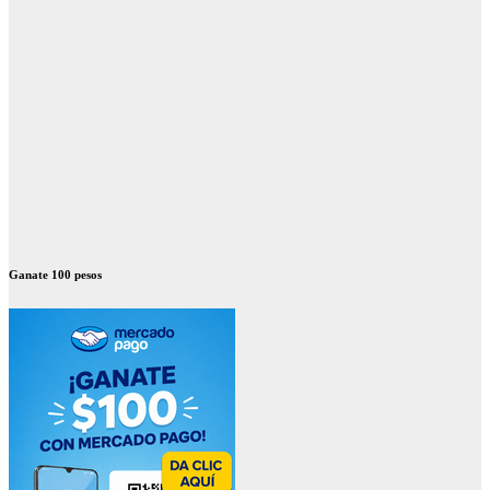
Ganate 100 pesos