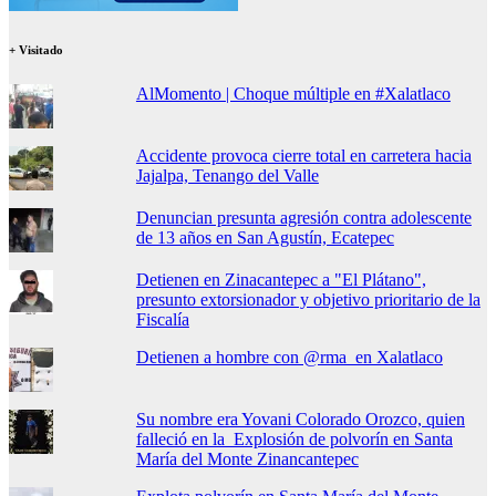
+ Visitado
AlMomento | Choque múltiple en #Xalatlaco
Accidente provoca cierre total en carretera hacia
Jajalpa, Tenango del Valle
Denuncian presunta agresión contra adolescente
de 13 años en San Agustín, Ecatepec
Detienen en Zinacantepec a "El Plátano",
presunto extorsionador y objetivo prioritario de la
Fiscalía
Detienen a hombre con @rma en Xalatlaco
Su nombre era Yovani Colorado Orozco, quien
falleció en la Explosión de polvorín en Santa
María del Monte Zinancantepec