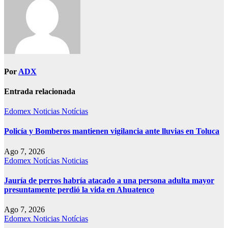
Por
ADX
Entrada relacionada
Edomex
Noticias
Notícias
Policía y Bomberos mantienen vigilancia ante lluvias en Toluca
Ago 7, 2026
Edomex
Notícias
Noticias
Jauría de perros habría atacado a una persona adulta mayor
presuntamente perdió la vida en Ahuatenco
Ago 7, 2026
Edomex
Noticias
Notícias