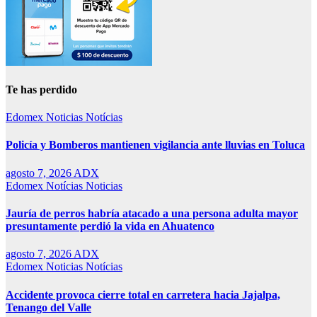
Te has perdido
Edomex
Noticias
Notícias
Policía y Bomberos mantienen vigilancia ante lluvias en Toluca
agosto 7, 2026
ADX
Edomex
Notícias
Noticias
Jauría de perros habría atacado a una persona adulta mayor
presuntamente perdió la vida en Ahuatenco
agosto 7, 2026
ADX
Edomex
Noticias
Notícias
Accidente provoca cierre total en carretera hacia Jajalpa,
Tenango del Valle