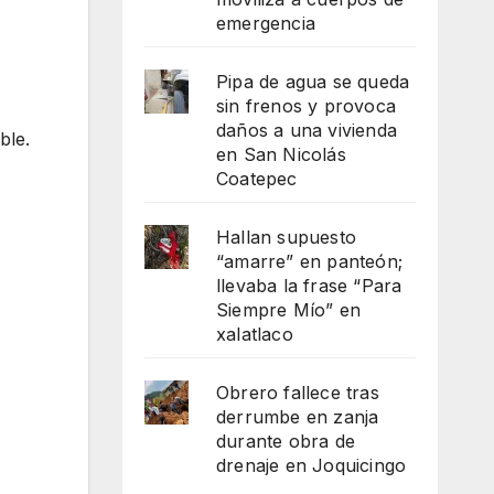
emergencia
Pipa de agua se queda
sin frenos y provoca
daños a una vivienda
ble.
en San Nicolás
Coatepec
Hallan supuesto
“amarre” en panteón;
llevaba la frase “Para
Siempre Mío” en
xalatlaco
Obrero fallece tras
derrumbe en zanja
durante obra de
drenaje en Joquicingo