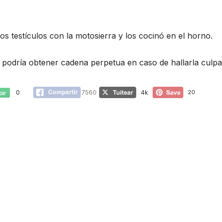
os testículos con la motosierra y los cocinó en el horno.
y podría obtener cadena perpetua en caso de hallarla culpa
0
7560
4k
20