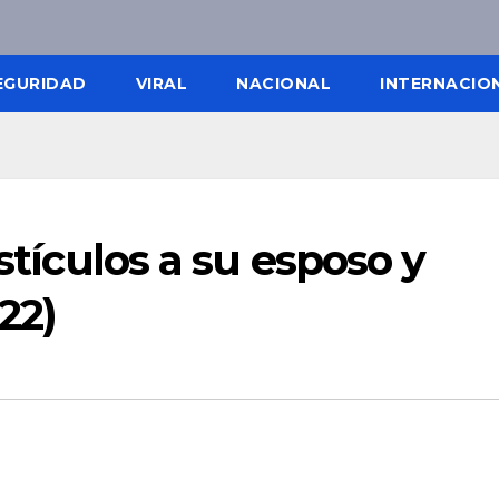
EGURIDAD
VIRAL
NACIONAL
INTERNACIO
estículos a su esposo y
22)