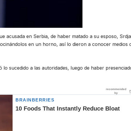
fue acusada en Serbia, de haber matado a su esposo, Srdj
 cocinándolos en un horno, así lo dieron a conocer medios 
ató lo sucedido a las autoridades, luego de haber presenciad