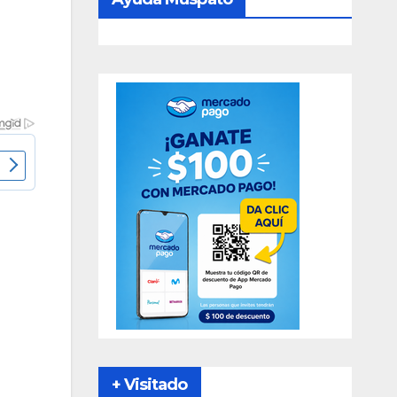
+ Visitado