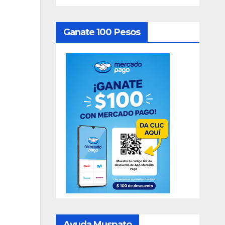
Ganate 100 Pesos
Ayuda Muspato