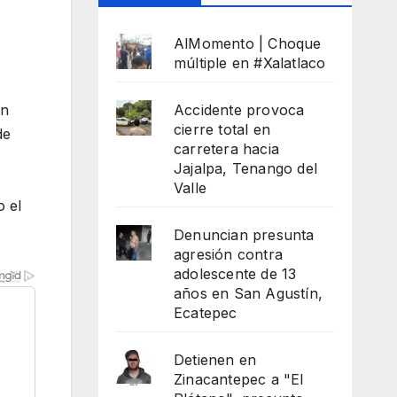
AlMomento | Choque
múltiple en #Xalatlaco
an
Accidente provoca
cierre total en
de
carretera hacia
Jajalpa, Tenango del
Valle
o el
Denuncian presunta
agresión contra
adolescente de 13
años en San Agustín,
Ecatepec
Detienen en
Zinacantepec a "El