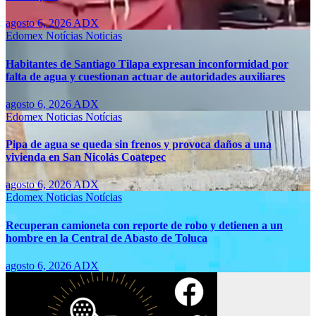
agosto 6, 2026
ADX
Edomex
Notícias
Noticias
Habitantes de Santiago Tilapa expresan inconformidad por
falta de agua y cuestionan actuar de autoridades auxiliares
agosto 6, 2026
ADX
Edomex
Noticias
Notícias
Pipa de agua se queda sin frenos y provoca daños a una
vivienda en San Nicolás Coatepec
agosto 6, 2026
ADX
Edomex
Noticias
Notícias
Recuperan camioneta con reporte de robo y detienen a un
hombre en la Central de Abasto de Toluca
agosto 6, 2026
ADX