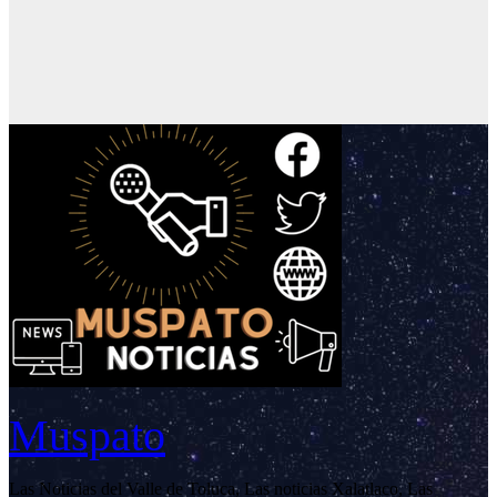
Muspato
Las Noticias del Valle de Toluca, Las noticias Xalatlaco, Las