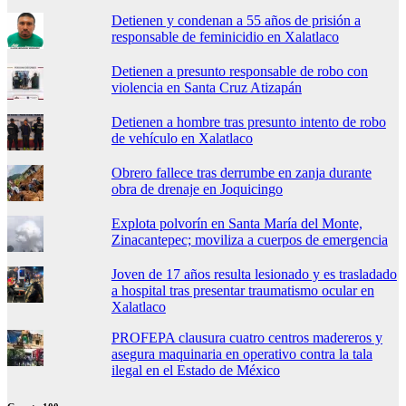
Detienen y condenan a 55 años de prisión a
responsable de feminicidio en Xalatlaco
Detienen a presunto responsable de robo con
violencia en Santa Cruz Atizapán
Detienen a hombre tras presunto intento de robo
de vehículo en Xalatlaco
Obrero fallece tras derrumbe en zanja durante
obra de drenaje en Joquicingo
Explota polvorín en Santa María del Monte,
Zinacantepec; moviliza a cuerpos de emergencia
Joven de 17 años resulta lesionado y es trasladado
a hospital tras presentar traumatismo ocular en
Xalatlaco
PROFEPA clausura cuatro centros madereros y
asegura maquinaria en operativo contra la tala
ilegal en el Estado de México