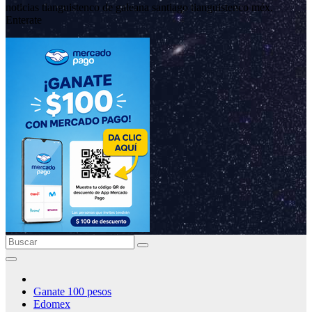
noticias tianguistenco de galeana santiago tianguistenco méx.
Enterate
Ganate 100 pesos
Edomex