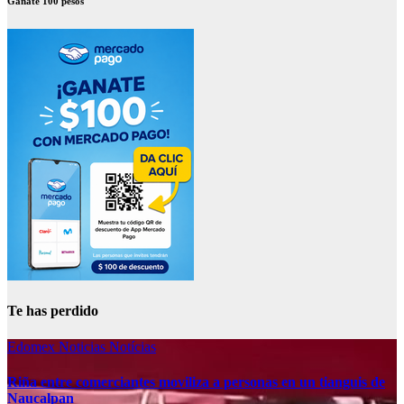
Ganate 100 pesos
Te has perdido
Edomex
Noticias
Notícias
Riña entre comerciantes moviliza a personas en un tianguis de
Naucalpan