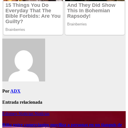
Por
ADX
Entrada relacionada
Edomex
Noticias
Notícias
Riña entre comerciantes moviliza a personas en un tianguis de