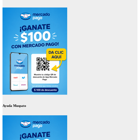
Ayuda Muspato