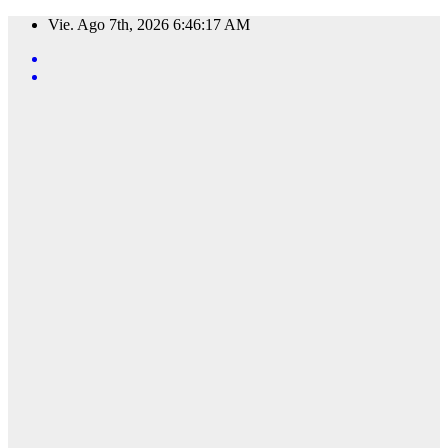
Saltar
Vie. Ago 7th, 2026
6:46:18 AM
al
contenido