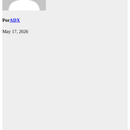
Por
ADX
May 17, 2026