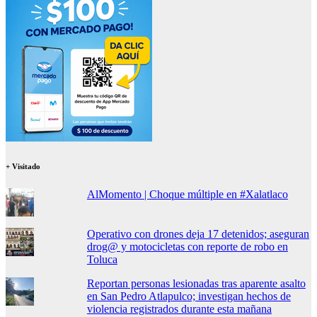
+ Visitado
AlMomento | Choque múltiple en #Xalatlaco
Operativo con drones deja 17 detenidos; aseguran
drog@ y motocicletas con reporte de robo en
Toluca
Reportan personas lesionadas tras aparente asalto
en San Pedro Atlapulco; investigan hechos de
violencia registrados durante esta mañana