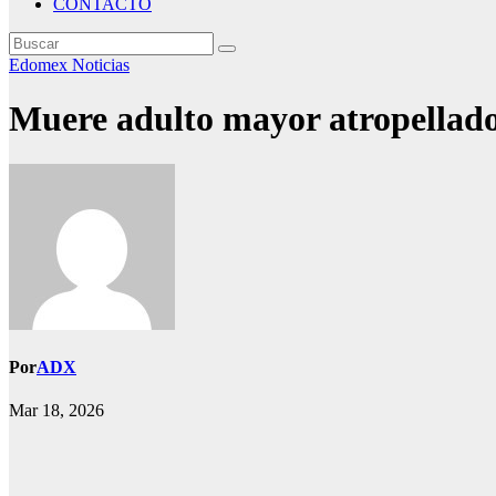
CONTACTO
Edomex
Noticias
Muere adulto mayor atropellado 
Por
ADX
Mar 18, 2026