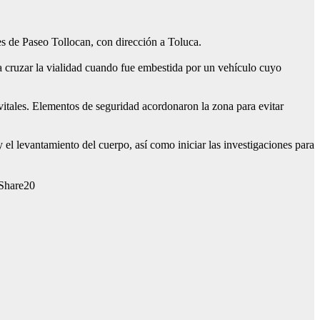
es de Paseo Tollocan, con dirección a Toluca.
a cruzar la vialidad cuando fue embestida por un vehículo cuyo
 vitales. Elementos de seguridad acordonaron la zona para evitar
y el levantamiento del cuerpo, así como iniciar las investigaciones para
20