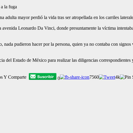
a la fuga
dulta mayor perdió la vida tras ser atropellada en los carriles lateral
e la avenida Leonardo Da Vinci, donde presuntamente la víctima intentab
rgo, nada pudieron hacer por la persona, quien ya no contaba con signos
ticia del Estado de México para realizar las diligencias correspondientes 
os Y Comparte
7560
4k
0