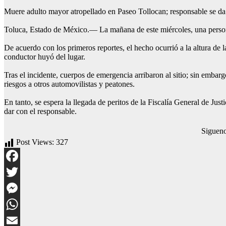
Muere adulto mayor atropellado en Paseo Tollocan; responsable se da 
Toluca, Estado de México.— La mañana de este miércoles, una persona a
De acuerdo con los primeros reportes, el hecho ocurrió a la altura d
conductor huyó del lugar.
Tras el incidente, cuerpos de emergencia arribaron al sitio; sin emba
riesgos a otros automovilistas y peatones.
En tanto, se espera la llegada de peritos de la Fiscalía General de Jus
dar con el responsable.
Siguen
Post Views:
327
Facebook
Twitter
Messenger
WhatsApp