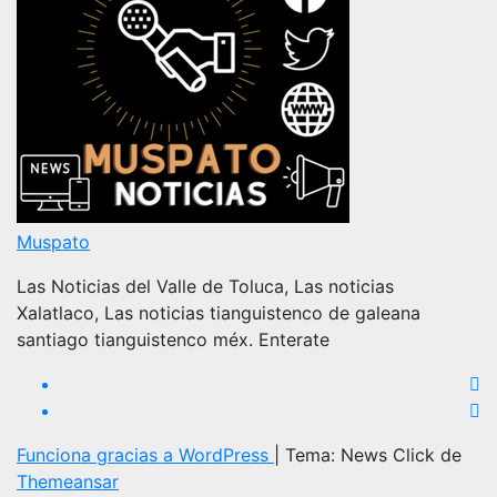
Muspato
Las Noticias del Valle de Toluca, Las noticias
Xalatlaco, Las noticias tianguistenco de galeana
santiago tianguistenco méx. Enterate
Funciona gracias a WordPress
|
Tema: News Click de
Themeansar