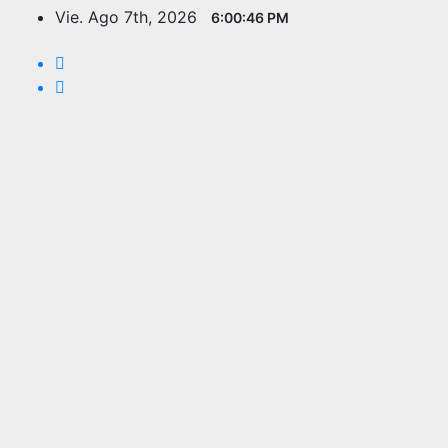
Saltar
Vie. Ago 7th, 2026
6:00:47 PM
al
contenido