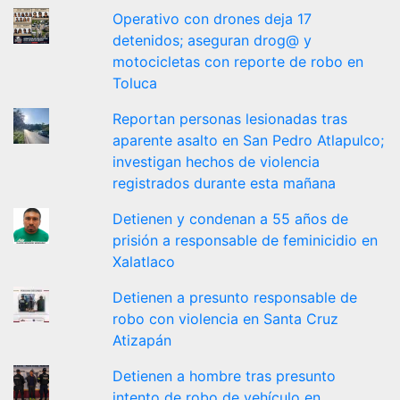
Operativo con drones deja 17
detenidos; aseguran drog@ y
motocicletas con reporte de robo en
Toluca
Reportan personas lesionadas tras
aparente asalto en San Pedro Atlapulco;
investigan hechos de violencia
registrados durante esta mañana
Detienen y condenan a 55 años de
prisión a responsable de feminicidio en
Xalatlaco
Detienen a presunto responsable de
robo con violencia en Santa Cruz
Atizapán
Detienen a hombre tras presunto
intento de robo de vehículo en