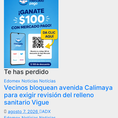
Te has perdido
Edomex
Noticias
Notícias
Vecinos bloquean avenida Calimaya
para exigir revisión del relleno
sanitario Vigue
agosto 7, 2026
ADX
Edomex
Notícias
Noticias