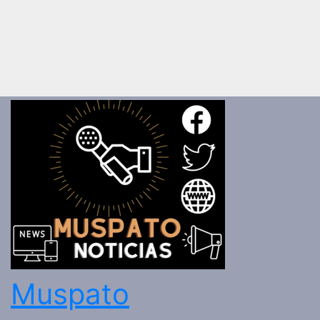
Muspato