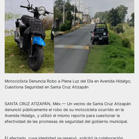
Motociclista Denuncia Robo a Plena Luz del Día en Avenida Hidalgo;
Cuestiona Seguridad en Santa Cruz Atizapán
SANTA CRUZ ATIZAPÁN, Méx.— Un vecino de Santa Cruz Atizapán
denunció públicamente el robo de su motocicleta ocurrido en la
Avenida Hidalgo, y utilizó el mismo reporte para cuestionar la
efectividad de las promesas de seguridad del gobierno municipal.
El afectado, cuya identidad se reservó, solicitó la colaboración