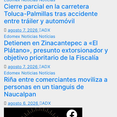
Cierre parcial en la carretera
Toluca-Palmillas tras accidente
entre tráiler y automóvil
agosto 7, 2026
ADX
Edomex
Noticias
Notícias
Detienen en Zinacantepec a «El
Plátano», presunto extorsionador y
objetivo prioritario de la Fiscalía
agosto 7, 2026
ADX
Edomex
Noticias
Notícias
Riña entre comerciantes moviliza a
personas en un tianguis de
Naucalpan
agosto 6, 2026
ADX