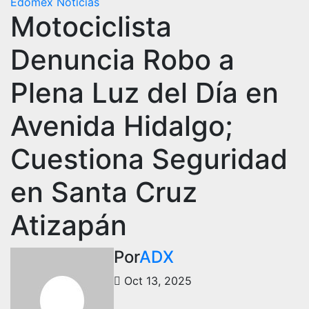
Edomex
Noticias
Motociclista
Denuncia Robo a
Plena Luz del Día en
Avenida Hidalgo;
Cuestiona Seguridad
en Santa Cruz
Atizapán
Por
ADX
Oct 13, 2025