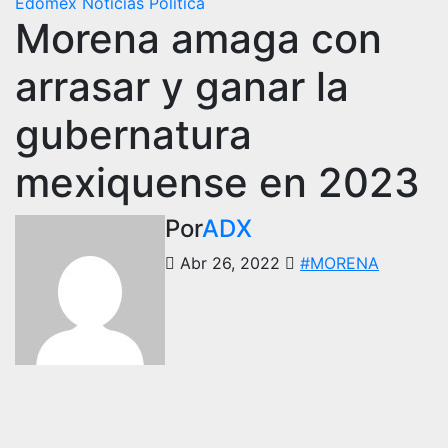
Edomex
Noticias
Política
Morena amaga con
arrasar y ganar la
gubernatura
mexiquense en 2023
Por
ADX
Abr 26, 2022
#MORENA