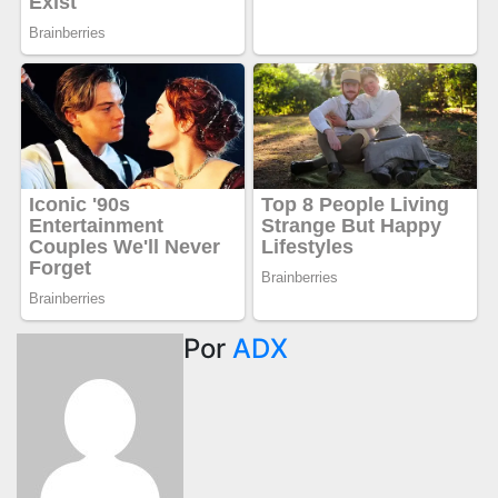
Por
ADX