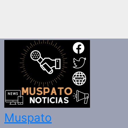
Muspato