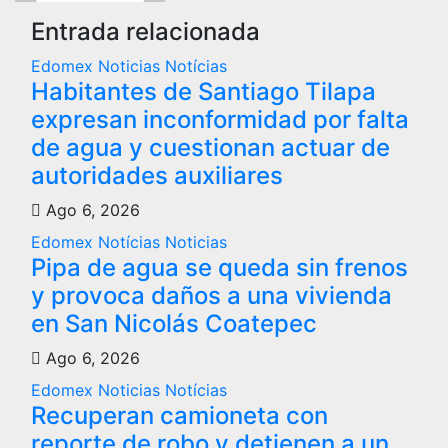
Entrada relacionada
Edomex
Noticias
Notícias
Habitantes de Santiago Tilapa
expresan inconformidad por falta
de agua y cuestionan actuar de
autoridades auxiliares
Ago 6, 2026
Edomex
Notícias
Noticias
Pipa de agua se queda sin frenos
y provoca daños a una vivienda
en San Nicolás Coatepec
Ago 6, 2026
Edomex
Noticias
Notícias
Recuperan camioneta con
reporte de robo y detienen a un