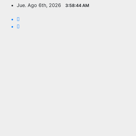
Saltar
Jue. Ago 6th, 2026
3:58:45 AM
al
contenido