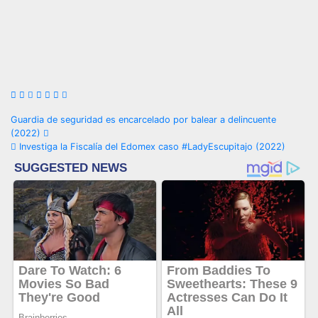
Navegación
Guardia de seguridad es encarcelado por balear a delincuente
(2022)
de
Investiga la Fiscalía del Edomex caso #LadyEscupitajo (2022)
entradas