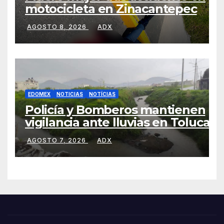
motocicleta en Zinacantepec
AGOSTO 8, 2026
ADX
EDOMEX
NOTICIAS
NOTÍCIAS
Policía y Bomberos mantienen
vigilancia ante lluvias en Toluca
AGOSTO 7, 2026
ADX