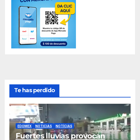
Te has perdido
EDOMEX
NOTICIAS
NOTÍCIAS
Fuertes lluvias provocan