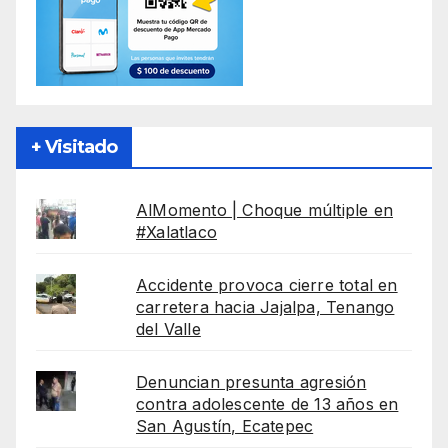
+ Visitado
AlMomento | Choque múltiple en
#Xalatlaco
Accidente provoca cierre total en
carretera hacia Jajalpa, Tenango
del Valle
Denuncian presunta agresión
contra adolescente de 13 años en
San Agustín, Ecatepec