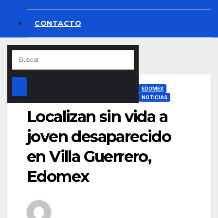
CONTACTO
EDOMEX
NOTICIAS
Localizan sin vida a
joven desaparecido
en Villa Guerrero,
Edomex