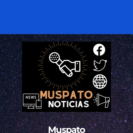
Muspato