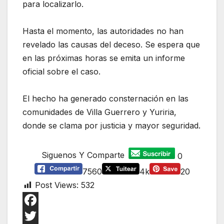
para localizarlo.
Hasta el momento, las autoridades no han
revelado las causas del deceso. Se espera que
en las próximas horas se emita un informe
oficial sobre el caso.
El hecho ha generado consternación en las
comunidades de Villa Guerrero y Yuriria,
donde se clama por justicia y mayor seguridad.
Siguenos Y Comparte
0
7560
4k
20
Post Views:
532
F