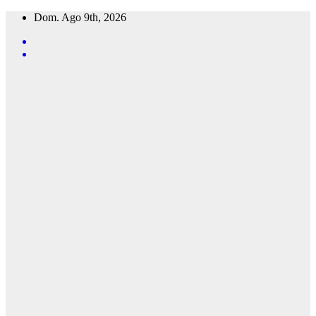
Saltar
Dom. Ago 9th, 2026
al
contenido