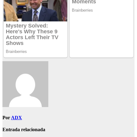
Por
ADX
Entrada relacionada