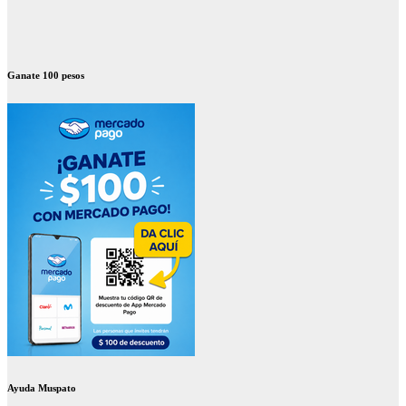
Ganate 100 pesos
Ayuda Muspato