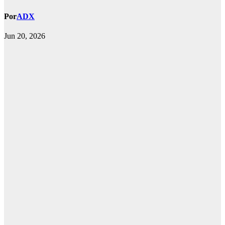
Por
ADX
Jun 20, 2026