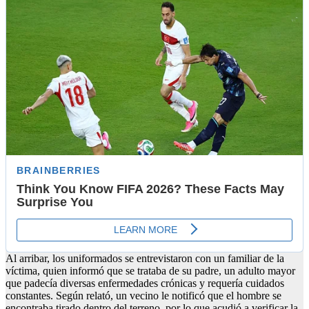
Al arribar, los uniformados se entrevistaron con un familiar de la
víctima, quien informó que se trataba de su padre, un adulto mayor
que padecía diversas enfermedades crónicas y requería cuidados
constantes. Según relató, un vecino le notificó que el hombre se
encontraba tirado dentro del terreno, por lo que acudió a verificar la