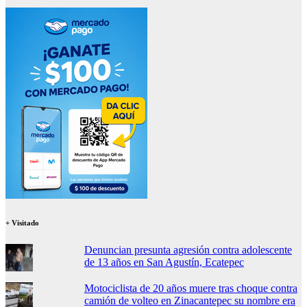
+ Visitado
Denuncian presunta agresión contra adolescente
de 13 años en San Agustín, Ecatepec
Motociclista de 20 años muere tras choque contra
camión de volteo en Zinacantepec su nombre era