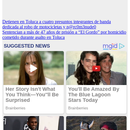
Navegación
Detienen en Toluca a cuatro presuntos integrantes de banda
dedicada al robo de motocicletas y n@rc0m3nude0
de
Sentencian a más de 47 años de prisión a “El Gordo” por homicidio
entradas
cometido durante asalto en Toluca