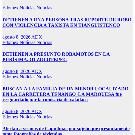
Edomex
Noticias
Notícias
DETIENEN A UNA PERSONA TRAS REPORTE DE ROBO
CON VIOLENCIA A TAXISTA EN TIANGUISTENCO
agosto 8, 2026
ADX
Edomex
Notícias
Noticias
DETIENEN A PRESUNTO ROBAMOTOS EN LA
PURÍSIMA, OTZOLOTEPEC
agosto 8, 2026
ADX
Edomex
Noticias
Notícias
BUSCAN A LA FAMILIA DE UN MENOR LOCALIZADO
EN LA CARRETERA TENANGO–LA MARQUESA fue
resguardado por la comisaría de xalatlaco
agosto 8, 2026
ADX
Edomex
Noticias
Notícias
Alertan a vecinos de Capulhuac por sujeto que presuntamente
toma fotografías de viviendas