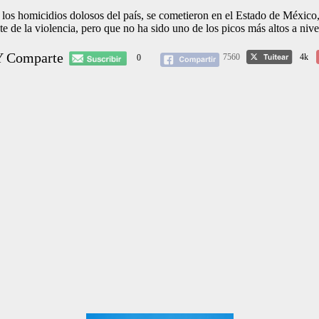
e los homicidios dolosos del país, se cometieron en el Estado de México,
de la violencia, pero que no ha sido uno de los picos más altos a nive
Y Comparte
7560
4k
0