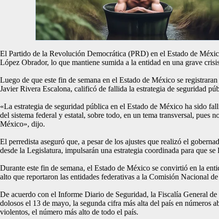
El Partido de la Revolución Democrática (PRD) en el Estado de México
López Obrador, lo que mantiene sumida a la entidad en una grave crisi
Luego de que este fin de semana en el Estado de México se registraran 
Javier Rivera Escalona, calificó de fallida la estrategia de seguridad pú
«La estrategia de seguridad pública en el Estado de México ha sido fall
del sistema federal y estatal, sobre todo, en un tema transversal, pues
México», dijo.
El perredista aseguró que, a pesar de los ajustes que realizó el goberna
desde la Legislatura, impulsarán una estrategia coordinada para que se ll
Durante este fin de semana, el Estado de México se convirtió en la enti
alto que reportaron las entidades federativas a la Comisión Nacional 
De acuerdo con el Informe Diario de Seguridad, la Fiscalía General de 
dolosos el 13 de mayo, la segunda cifra más alta del país en números ab
violentos, el número más alto de todo el país.