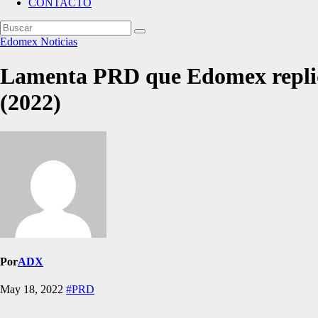
CONTACTO
Edomex
Noticias
Lamenta PRD que Edomex repliqu
(2022)
Por
ADX
May 18, 2022
#PRD