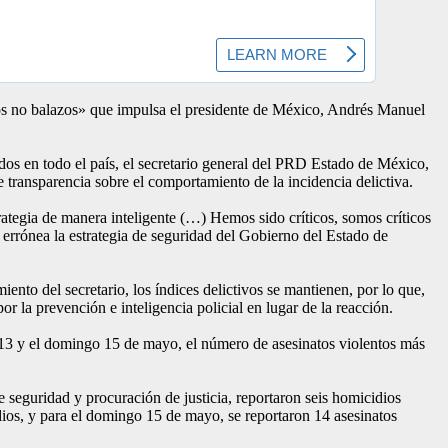
os no balazos» que impulsa el presidente de México, Andrés Manuel
dos en todo el país, el secretario general del PRD Estado de México,
te transparencia sobre el comportamiento de la incidencia delictiva.
trategia de manera inteligente (…) Hemos sido críticos, somos críticos
s errónea la estrategia de seguridad del Gobierno del Estado de
ento del secretario, los índices delictivos se mantienen, por lo que,
or la prevención e inteligencia policial en lugar de la reacción.
es 13 y el domingo 15 de mayo, el número de asesinatos violentos más
seguridad y procuración de justicia, reportaron seis homicidios
dios, y para el domingo 15 de mayo, se reportaron 14 asesinatos