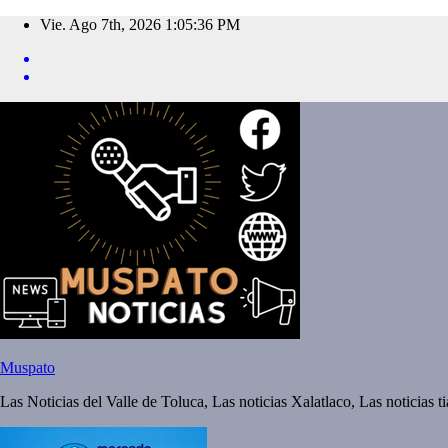
Saltar
Vie. Ago 7th, 2026
1:05:37 PM
al
contenido
Muspato
Las Noticias del Valle de Toluca, Las noticias Xalatlaco, Las noticias 