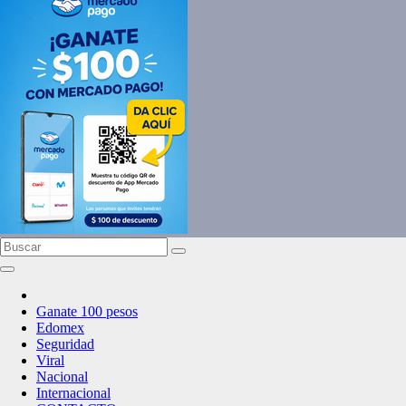
Ganate 100 pesos
Edomex
Seguridad
Viral
Nacional
Internacional