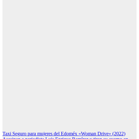
Navegación
Taxi Seguro para mujeres del Edoméx «Woman Drive» (2022)