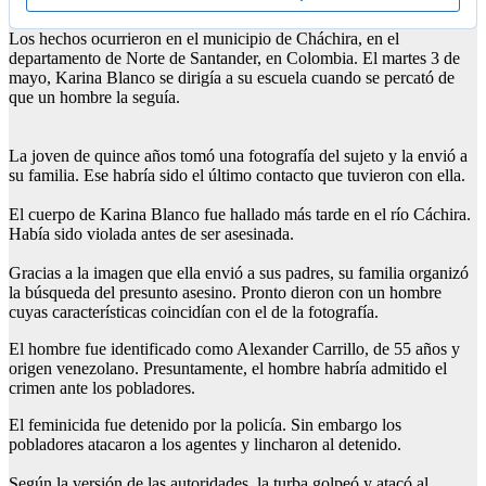
Los hechos ocurrieron en el municipio de Cháchira, en el
departamento de Norte de Santander, en Colombia. El martes 3 de
mayo, Karina Blanco se dirigía a su escuela cuando se percató de
que un hombre la seguía.
La joven de quince años tomó una fotografía del sujeto y la envió a
su familia. Ese habría sido el último contacto que tuvieron con ella.
El cuerpo de Karina Blanco fue hallado más tarde en el río Cáchira.
Había sido violada antes de ser asesinada.
Gracias a la imagen que ella envió a sus padres, su familia organizó
la búsqueda del presunto asesino. Pronto dieron con un hombre
cuyas características coincidían con el de la fotografía.
El hombre fue identificado como Alexander Carrillo, de 55 años y
origen venezolano. Presuntamente, el hombre habría admitido el
crimen ante los pobladores.
El feminicida fue detenido por la policía. Sin embargo los
pobladores atacaron a los agentes y lincharon al detenido.
Según la versión de las autoridades, la turba golpeó y atacó al