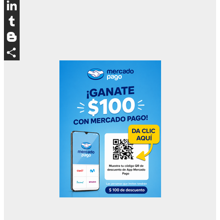
Pinterest
LinkedIn
Tumblr
Blogger
Compartir