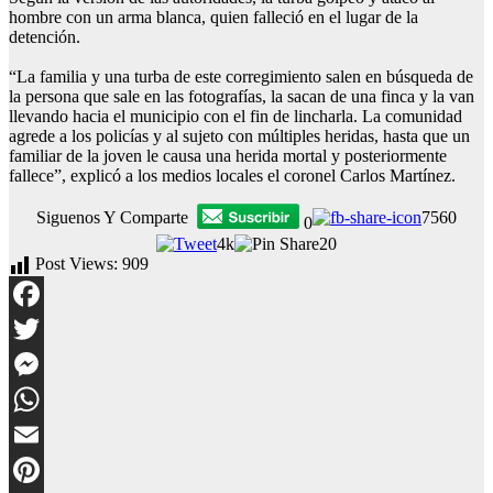
hombre con un arma blanca, quien falleció en el lugar de la
detención.
“La familia y una turba de este corregimiento salen en búsqueda de
la persona que sale en las fotografías, la sacan de una finca y la van
llevando hacia el municipio con el fin de lincharla. La comunidad
agrede a los policías y al sujeto con múltiples heridas, hasta que un
familiar de la joven le causa una herida mortal y posteriormente
fallece”, explicó a los medios locales el coronel Carlos Martínez.
Siguenos Y Comparte
7560
0
4k
20
Post Views:
909
Facebook
Twitter
Messenger
WhatsApp
Email