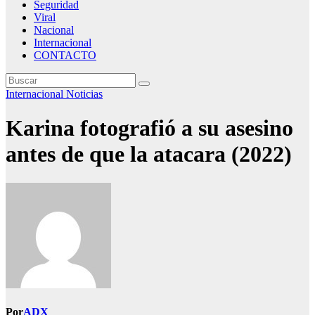
Seguridad
Viral
Nacional
Internacional
CONTACTO
Internacional
Noticias
Karina fotografió a su asesino
antes de que la atacara (2022)
Por
ADX