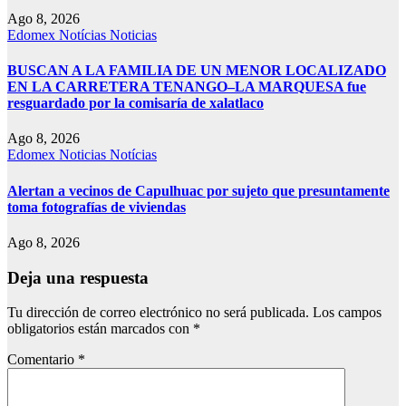
Ago 8, 2026
Edomex
Notícias
Noticias
BUSCAN A LA FAMILIA DE UN MENOR LOCALIZADO
EN LA CARRETERA TENANGO–LA MARQUESA fue
resguardado por la comisaría de xalatlaco
Ago 8, 2026
Edomex
Noticias
Notícias
Alertan a vecinos de Capulhuac por sujeto que presuntamente
toma fotografías de viviendas
Ago 8, 2026
Deja una respuesta
Tu dirección de correo electrónico no será publicada.
Los campos
obligatorios están marcados con
*
Comentario
*