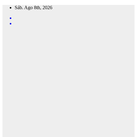
Saltar
Sáb. Ago 8th, 2026
al
contenido