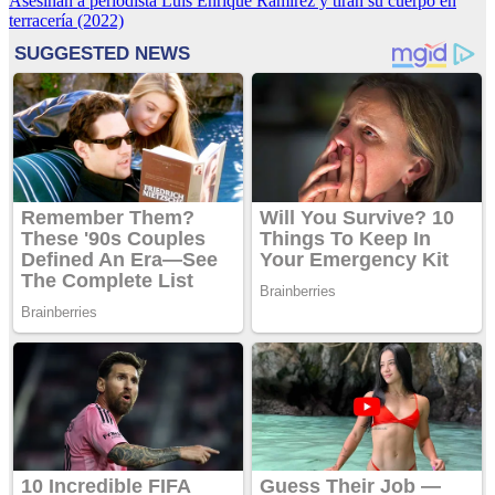
Asesinan a periodista Luis Enrique Ramírez y tiran su cuerpo en
de
terracería (2022)
entradas