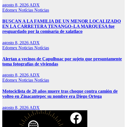
agosto 8, 2026
ADX
Edomex
Notícias
Noticias
BUSCAN A LA FAMILIA DE UN MENOR LOCALIZADO
EN LA CARRETERA TENANGO–LA MARQUESA fue
resguardado por la comisaría de xalatlaco
agosto 8, 2026
ADX
Edomex
Noticias
Notícias
Alertan a vecinos de Capulhuac por sujeto que presuntamente
toma fotografías de viviendas
agosto 8, 2026
ADX
Edomex
Noticias
Notícias
Motociclista de 20 años muere tras choque contra camión de
volteo en Zinacantepec su nombre era Diego Ortega
agosto 8, 2026
ADX