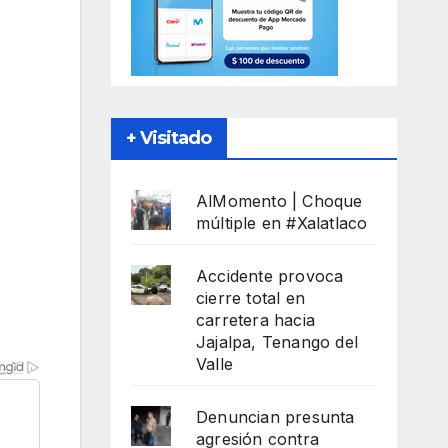
+ Visitado
AlMomento | Choque
múltiple en #Xalatlaco
Accidente provoca
cierre total en
carretera hacia
Jajalpa, Tenango del
Valle
Denuncian presunta
agresión contra