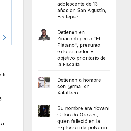
adolescente de 13
años en San Agustín,
Ecatepec
Detienen en
Zinacantepec a "El
Plátano", presunto
extorsionador y
objetivo prioritario de
la Fiscalía
 la
Detienen a hombre
con @rma en
Xalatlaco
ó
Su nombre era Yovani
Colorado Orozco,
quien falleció en la
ra
Explosión de polvorín