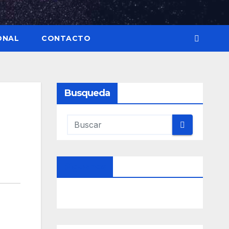
ONAL
CONTACTO
Busqueda
Síguenos