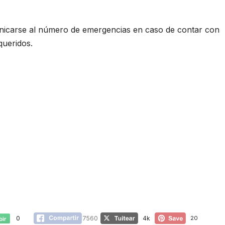
nicarse al número de emergencias en caso de contar con
queridos.
0
7560
4k
20