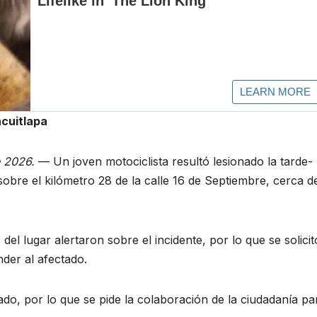
acuitlapa
e 2026.
— Un joven motociclista resultó lesionado la tarde-
sobre el kilómetro 28 de la calle 16 de Septiembre, cerca de
el lugar alertaron sobre el incidente, por lo que se solicit
der al afectado.
ado, por lo que se pide la colaboración de la ciudadanía pa