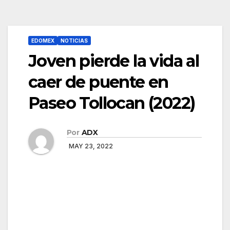
EDOMEX
NOTICIAS
Joven pierde la vida al
caer de puente en
Paseo Tollocan (2022)
Por
ADX
MAY 23, 2022