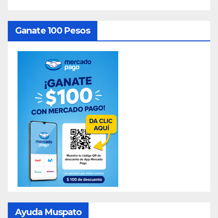
Ganate 100 Pesos
Ayuda Muspato