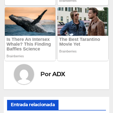
Por
ADX
Entrada relacionada