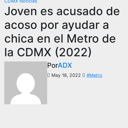
CDMX
Noticias
Joven es acusado de
acoso por ayudar a
chica en el Metro de
la CDMX (2022)
Por
ADX
May 18, 2022
#Metro