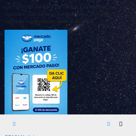
Las Noticias del Valle de Toluca, Las noticias
Xalatlaco, Las noticias tianguistenco de galeana
santiago tianguistenco méx. Enterate