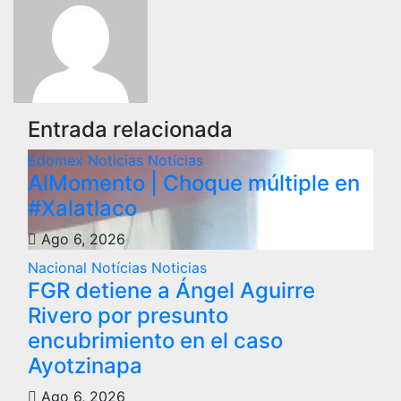
Entrada relacionada
Edomex
Noticias
Notícias
AlMomento | Choque múltiple en
#Xalatlaco
Ago 6, 2026
Nacional
Notícias
Noticias
FGR detiene a Ángel Aguirre
Rivero por presunto
encubrimiento en el caso
Ayotzinapa
Ago 6, 2026