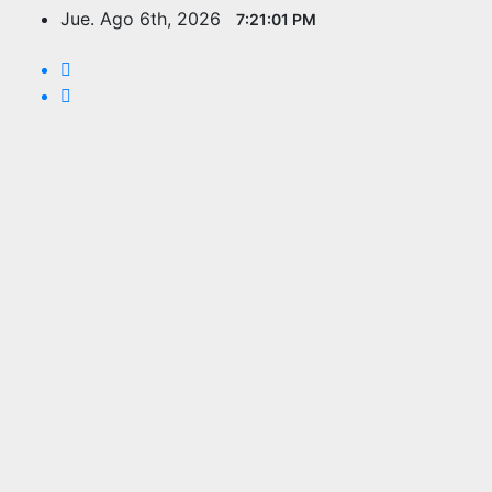
Saltar
Jue. Ago 6th, 2026
7:21:02 PM
al
contenido