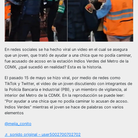
En redes sociales se ha hecho viral un video en el cual se asegura
que un joven, que trató de ayudar a una chica que no podía caminar,
fue acusado de acoso en la estación Indios Verdes del Metro de la
CDMX, ¿qué sucedió en realidad? Esta es la historia.
El pasado 15 de mayo se hizo viral, por medio de redes como
TikTok y Twitter, el video de un joven discutiendo con integrantes de
la Policía Bancaria e Industrial (PBI), y un miembro de vigilancia, al
interior del Metro de la CDMX. En la reproducción se puede leer:
“Por ayudar a una chica que no podía caminar lo acusan de acoso.
Indios Verdes” mientras el joven se hace de palabras con varios
elementos
@mejia_conito
♬ sonido original – user5002700702702