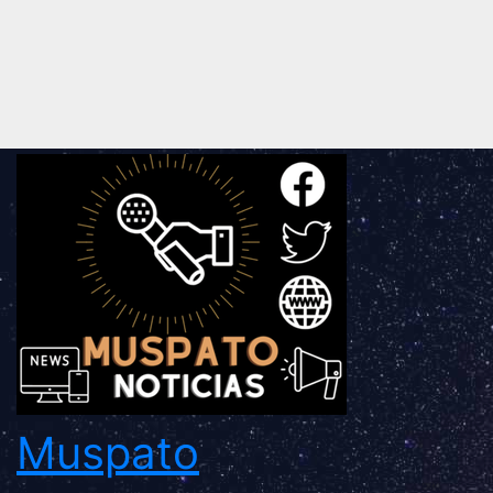
Muspato