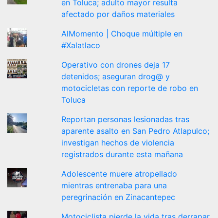
en Toluca; adulto mayor resulta
afectado por daños materiales
AlMomento | Choque múltiple en
#Xalatlaco
Operativo con drones deja 17
detenidos; aseguran drog@ y
motocicletas con reporte de robo en
Toluca
Reportan personas lesionadas tras
aparente asalto en San Pedro Atlapulco;
investigan hechos de violencia
registrados durante esta mañana
Adolescente muere atropellado
mientras entrenaba para una
peregrinación en Zinacantepec
Motociclista pierde la vida tras derrapar