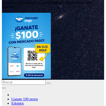
noticias tianguistenco de galeana santiago tianguistenco méx.
Enterate
Ganate 100 pesos
Edomex