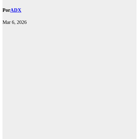
Por
ADX
Mar 6, 2026