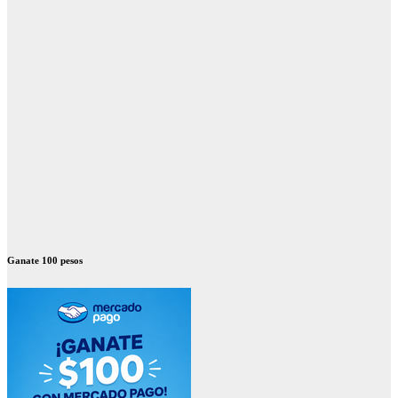
Ganate 100 pesos