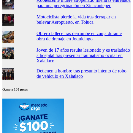
Adolescente muere atropellado mientras entrenaba
para una peregrinación en Zinacantepec
Motociclista pierde la vida tras derrapar en
bulevar Aeropuerto, en Toluca
Obrero fallece tras derrumbe en zanja durante
obra de drenaje en Joquicingo
Joven de 17 años resulta lesionado y es trasladado
a hospital tras presentar traumatismo ocular en
Xalatlaco
Detienen a hombre tras presunto intento de robo
de vehículo en Xalatlaco
Ganate 100 pesos