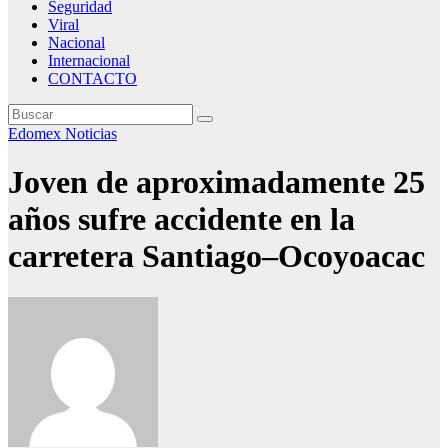
Seguridad
Viral
Nacional
Internacional
CONTACTO
Edomex
Noticias
Joven de aproximadamente 25
años sufre accidente en la
carretera Santiago–Ocoyoacac