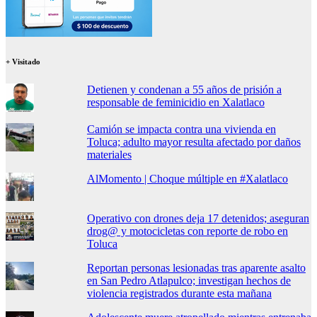
+ Visitado
Detienen y condenan a 55 años de prisión a
responsable de feminicidio en Xalatlaco
Camión se impacta contra una vivienda en
Toluca; adulto mayor resulta afectado por daños
materiales
AlMomento | Choque múltiple en #Xalatlaco
Operativo con drones deja 17 detenidos; aseguran
drog@ y motocicletas con reporte de robo en
Toluca
Reportan personas lesionadas tras aparente asalto
en San Pedro Atlapulco; investigan hechos de
violencia registrados durante esta mañana