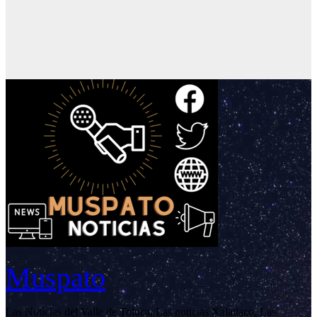
Muspato
Las Noticias del Valle de Toluca, Las noticias Xalatlaco, Las