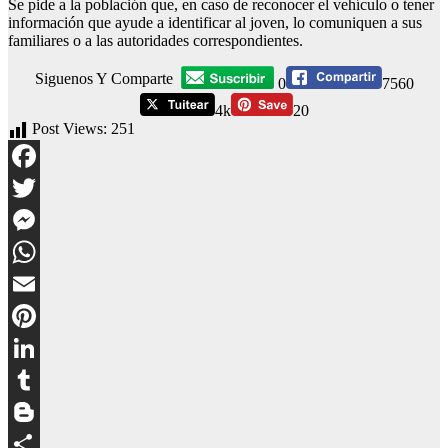
Se pide a la población que, en caso de reconocer el vehículo o tener
información que ayude a identificar al joven, lo comuniquen a sus
familiares o a las autoridades correspondientes.
Siguenos Y Comparte
0
7560
4k
20
Post Views:
251
Facebook
Twitter
Messenger
WhatsApp
Email
Pinterest
LinkedIn
Tumblr
Blogger